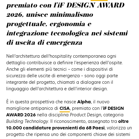
premiato con l’iF DESIGN AWARD
2026, unisce minimalismo
progettuale, ergonomia e
integrazione tecnologica nei sistemi
di uscita di emergenza
Nell’architettura dell’hospitality contemporanea ogni
dettaglio contribuisce a definire l’esperienza dell’ospite.
Anche gli elementi più tecnici – come i dispositivi di
sicurezza delle uscite di emergenza – sono oggi parte
integrante del progetto, chiamati a dialogare con il
linguaggio dell’architettura e dell’interior design.
È in questa prospettiva che nasce
Alpha
, il nuovo
maniglione antipanico di
CISA
, premiato con l’
iF DESIGN
AWARD 2026
nella disciplina
Product Design
, categoria
Building Technology
. Il riconoscimento, assegnato tra
oltre
10.000 candidature provenienti da 68 Paesi
, valorizza un
progetto che ripensa uno dei componenti chiave dei sistemi