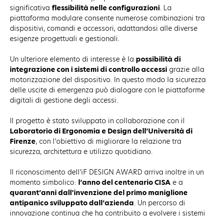
significativa
flessibilità nelle configurazioni
. La
piattaforma modulare consente numerose combinazioni tra
dispositivi, comandi e accessori, adattandosi alle diverse
esigenze progettuali e gestionali.
Un ulteriore elemento di interesse è la
possibilità di
integrazione con i sistemi di controllo accessi
grazie alla
motorizzazione del dispositivo. In questo modo la sicurezza
delle uscite di emergenza può dialogare con le piattaforme
digitali di gestione degli accessi.
Il progetto è stato sviluppato in collaborazione con il
Laboratorio di Ergonomia e Design dell’Università di
Firenze
, con l’obiettivo di migliorare la relazione tra
sicurezza, architettura e utilizzo quotidiano.
Il riconoscimento dell’iF DESIGN AWARD arriva inoltre in un
momento simbolico:
l’anno del centenario CISA
e a
quarant’anni dall’invenzione del primo maniglione
antipanico sviluppato dall’azienda
. Un percorso di
innovazione continua che ha contribuito a evolvere i sistemi