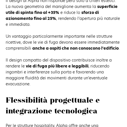
Il design di Alpha non risponde però solo a criteri estetici.
La nuova geometria del maniglione aumenta la
superficie
utile di spinta fino al +35%
e riduce lo
sforzo di
azionamento fino al 25%
, rendendo l’apertura più naturale
e immediata.
Un vantaggio particolarmente importante nelle strutture
ricettive, dove le vie di fuga devono essere immediatamente
comprensibili
anche a ospiti che non conoscono l’edificio
.
Il design compatto del dispositivo contribuisce inoltre a
rendere le
vie di fuga più libere e leggibili
, riducendo
ingombri e interferenze sulla porta e favorendo una
maggiore fluidità dei movimenti durante un’eventuale
evacuazione.
Flessibilità progettuale e
integrazione tecnologica
Per le strutture hospitality, Alpha offre anche una