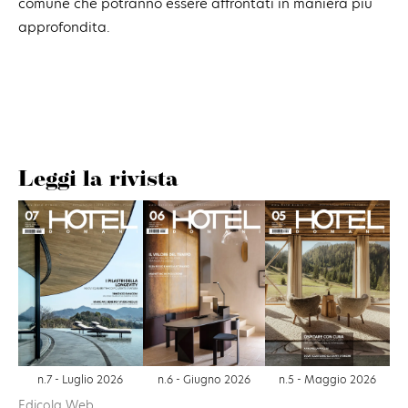
comune che potranno essere affrontati in maniera più
approfondita.
Leggi la rivista
n.6 - Giugno 2026
n.7 - Luglio 2026
n.5 - Maggio 2026
Edicola Web