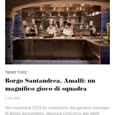
TREND TOPIC
Borgo Santandrea, Amalfi: un
magnifico gioco di squadra
2 July 2024
Nel novembre 2022 fui contattato dal general manager
di Borgo Santandrea, Maurizio Orlacchio, per delle