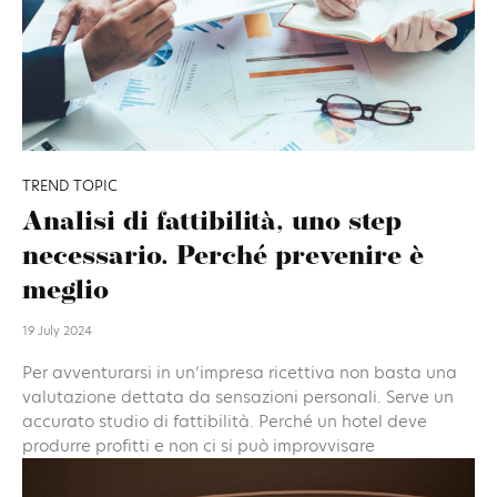
TREND TOPIC
Analisi di fattibilità, uno step
necessario. Perché prevenire è
meglio
19 July 2024
Per avventurarsi in un’impresa ricettiva non basta una
valutazione dettata da sensazioni personali. Serve un
accurato studio di fattibilità. Perché un hotel deve
produrre profitti e non ci si può improvvisare