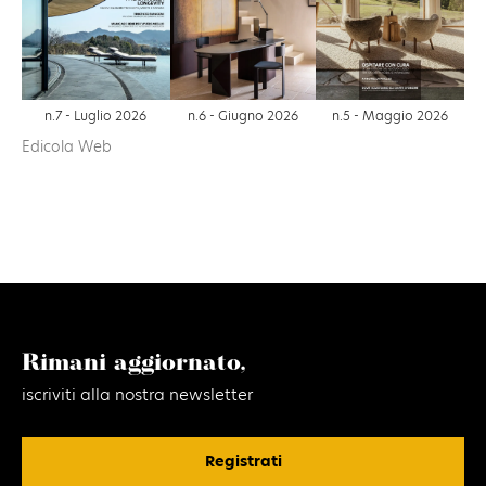
n.6 - Giugno 2026
n.7 - Luglio 2026
n.5 - Maggio 2026
Edicola Web
Rimani aggiornato,
iscriviti alla nostra newsletter
Registrati