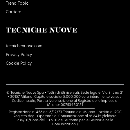
Trend Topic
Carriere
TECNICHE NUOVE
tecnichenuove.com
Privacy Policy
Cookie Policy
© Tecniche Nuove Spa • Tutti i diritti riservati. Sede legale: Via Eritrea 21
- 20157 Milano. Capitale sociale: 5.000.000 euro interamente versati.
Codice fiscale, Partita Iva e Iscrizione al Registro delle Imprese di
Milano: 00753480151
Registrazione n. 456 del 6/12/73 Tribunale di Milano - Iscritta al ROC
Registro degli Operatori di Comunicazione al n° 6419 (delibera
236/01/Cons del 30.6.01 dell’Autorità per le Garanzie nelle
Comunicazioni)