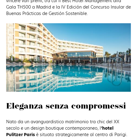
vincere vari premi, tra cui il Best Hotel Management alla
Gala TH500 a Madrid e la IV Edición del Concurso Insular de
Buenas Prácticas de Gestión Sostenible.
Eleganza senza compromessi
Nato da un avanguardistico matrimonio tra chic del XX
secolo e un design boutique contemporaneo, l
’hotel
Pulitzer Paris
è situato strategicamente al centro di Parigi.