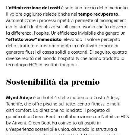
L’
ottimizzazione dei costi
è solo una faccia della medaglia.
Il valore aggiunto risiede anche nel
tempo recuperato
.
Automatizzare i processi ripetitivi permette al management
e allo staff di rifocalizzarsi sull’unica risorsa che fa davvero
la differenza: l’ospite. Un’efficienza invisibile che genera un
“effetto wow” immediato
, elevando il valore percepito
della struttura e trasformandola in un’attività capace di
generare flussi di cassa solidi e costanti. Di seguito, quattro
diverse realtà del mondo hospitality che hanno tradotto la
tecnologia HCS in risultati tangibili.
Sostenibilità da premio
Mynd Adeje
è un hotel 4 stelle moderno a Costa Adeje,
Tenerife, che offre piscina sul tetto, centro fitness, e molti
altri comfort. La direzione ha lanciato il progetto di
gamification Green Beat in collaborazione con Nethits e HCS
by Airvent. Green Beat ha coinvolto gli ospiti in
un’esperienza sostenibile unica, aiutando la struttura a