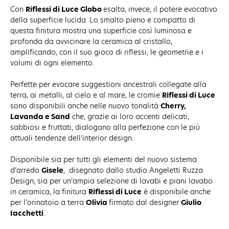
Con
Riflessi di Luce Globo
esalta, invece, il potere evocativo
della superficie lucida. Lo smalto pieno e compatto di
questa finitura mostra una superficie così luminosa e
profonda da avvicinare la ceramica al cristallo,
amplificando, con il suo gioco di riflessi, le geometrie e i
volumi di ogni elemento.
Perfette per evocare suggestioni ancestrali collegate alla
terra, ai metalli, al cielo e al mare, le cromie
Riflessi di Luce
sono disponibili anche nelle nuovo tonalità
Cherry,
Lavanda e Sand
che, grazie ai loro accenti delicati,
sabbiosi e fruttati, dialogano alla perfezione con le più
attuali tendenze dell’interior design.
Disponibile sia per tutti gli elementi del nuovo sistema
d’arredo
Gisele
, disegnato dallo studio Angeletti Ruzza
Design, sia per un’ampia selezione di lavabi e piani lavabo
in ceramica, la finitura
Riflessi di Luce
è disponibile anche
per l’orinatoio a terra
Olivia
firmato dal designer
Giulio
Iacchetti
.