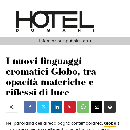
Informazione pubblicitaria
I nuovi linguaggi
cromatici Globo, tra
opacità materiche e
riflessi di luce
Nel panorama dell’arredo bagno contemporaneo,
Globo
si
distingue come una delle realtà industriali italiane più