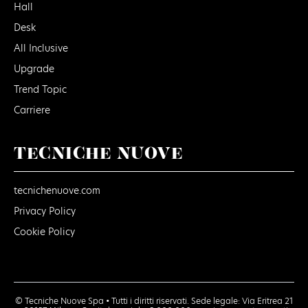
Hall
Desk
All Inclusive
Upgrade
Trend Topic
Carriere
TECNICHE NUOVE
tecnichenuove.com
Privacy Policy
Cookie Policy
© Tecniche Nuove Spa • Tutti i diritti riservati. Sede legale: Via Eritrea 21