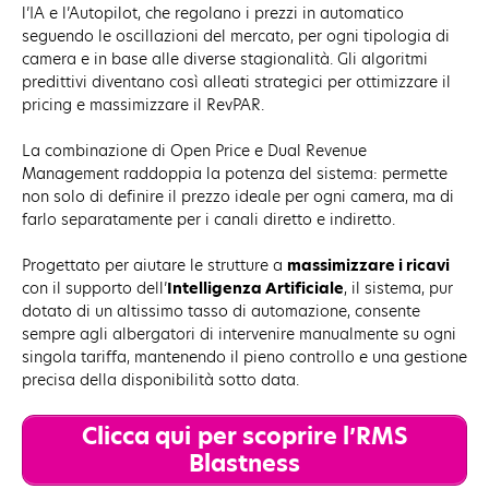
l’IA e l’Autopilot, che regolano i prezzi in automatico
seguendo le oscillazioni del mercato, per ogni tipologia di
camera e in base alle diverse stagionalità. Gli algoritmi
predittivi diventano così alleati strategici per ottimizzare il
pricing e massimizzare il RevPAR.
La combinazione di Open Price e Dual Revenue
Management raddoppia la potenza del sistema: permette
non solo di definire il prezzo ideale per ogni camera, ma di
farlo separatamente per i canali diretto e indiretto.
Progettato per aiutare le strutture a
massimizzare i ricavi
con il supporto dell’
Intelligenza Artificiale
, il sistema, pur
dotato di un altissimo tasso di automazione, consente
sempre agli albergatori di intervenire manualmente su ogni
singola tariffa, mantenendo il pieno controllo e una gestione
precisa della disponibilità sotto data.
Clicca qui
per scoprire l’RMS
Blastness