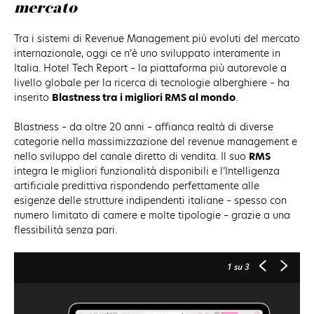
mercato
Tra i sistemi di Revenue Management più evoluti del mercato
internazionale, oggi ce n’è uno sviluppato interamente in
Italia. Hotel Tech Report – la piattaforma più autorevole a
livello globale per la ricerca di tecnologie alberghiere – ha
inserito
Blastness tra i migliori RMS al mondo
.
Blastness – da oltre 20 anni – affianca realtà di diverse
categorie nella massimizzazione del revenue management e
nello sviluppo del canale diretto di vendita. Il suo
RMS
integra le migliori funzionalità disponibili e l’Intelligenza
artificiale predittiva rispondendo perfettamente alle
esigenze delle strutture indipendenti italiane – spesso con
numero limitato di camere e molte tipologie – grazie a una
flessibilità senza pari.
1
su 3