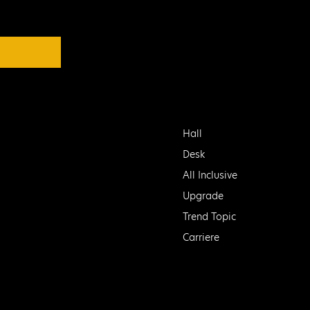
Hall
Desk
All Inclusive
Upgrade
Trend Topic
Carriere