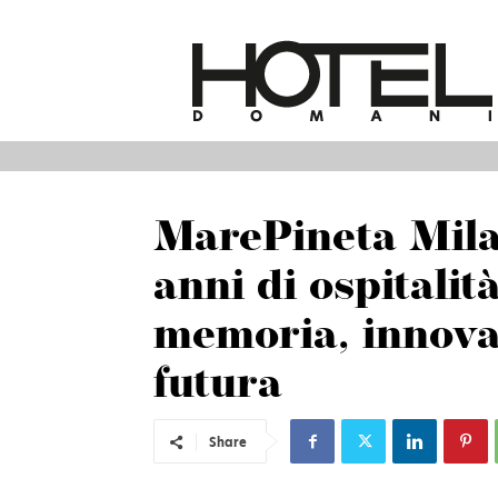
MarePineta Mila
anni di ospitalit
memoria, innova
futura
Share