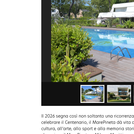
Il 2026 segna così non soltanto una ricorrenz
celebrare il Centenario, il MarePineta dà vita
cultura, all’arte, allo sport e alla memoria st