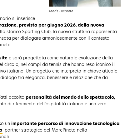
Moris Delprete
nario si inserisce
razione, prevista per giugno 2026, della nuova
ello storico Sporting Club, la nuova struttura rappresenta
ensata per dialogare armoniosamente con il contesto
ineta.
uite
e sarà progettata come naturale evoluzione della
l circolo, nei campi da tennis che hanno reso iconico il
o italiano. Un progetto che interpreta in chiave attuale
dialogo tra eleganza, benessere e relazione che da
fatti accolto
personalità del mondo dello spettacolo,
to di riferimento dell’ospitalità italiana e una vera
so un
importante percorso di
innovazione tecnologica
ca
, partner strategico del MarePineta nella
nali.