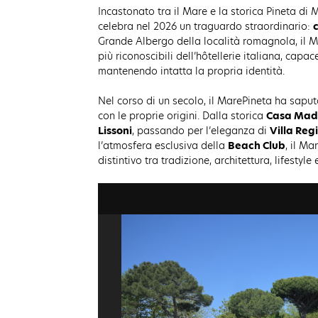
Incastonato tra il Mare e la storica Pineta di 
celebra nel 2026 un traguardo straordinario:
c
Grande Albergo della località romagnola, il 
più riconoscibili dell’hôtellerie italiana, cap
mantenendo intatta la propria identità.
Nel corso di un secolo, il MarePineta ha sapu
con le proprie origini. Dalla storica
Casa Madr
Lissoni
, passando per l’eleganza di
Villa Reg
l’atmosfera esclusiva della
Beach Club
, il M
distintivo tra tradizione, architettura, lifestyle