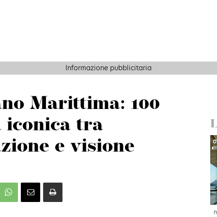
Informazione pubblicitaria
no Marittima: 100
à iconica tra
L
zione e visione
n