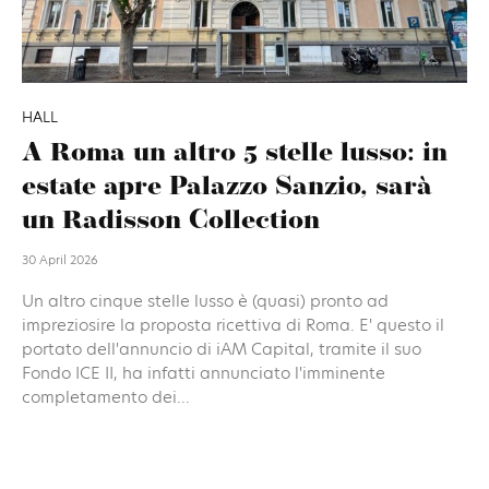
HALL
A Roma un altro 5 stelle lusso: in
estate apre Palazzo Sanzio, sarà
un Radisson Collection
30 April 2026
Un altro cinque stelle lusso è (quasi) pronto ad
impreziosire la proposta ricettiva di Roma. E' questo il
portato dell'annuncio di iAM Capital, tramite il suo
Fondo ICE II, ha infatti annunciato l'imminente
completamento dei...