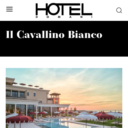
Il Cavallino Bianco