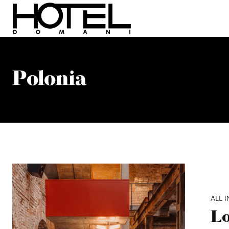
Polonia
ALL I
Lo