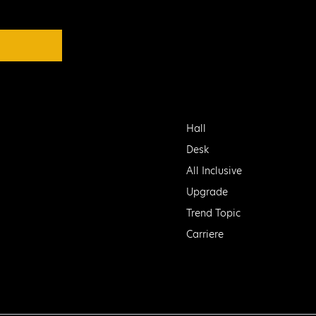
Hall
Desk
All Inclusive
Upgrade
Trend Topic
Carriere