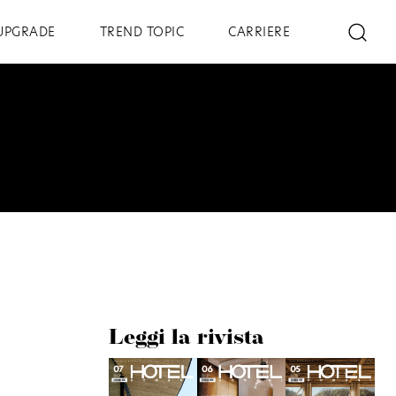
UPGRADE
TREND TOPIC
CARRIERE
Leggi la rivista