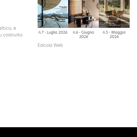
ltico, e
n.7 - Luglio 2026
n.6 - Giugno
n.5 - Maggio
u costruito
2026
2026
Edicola Web