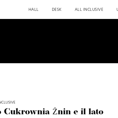
HALL
DESK
ALL INCLUSIVE
NCLUSIVE
 Cukrownia Żnin e il lato