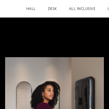
HALL
DESK
ALL INCLUSIVE