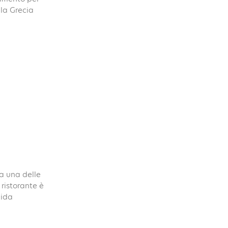
la Grecia
a una delle
 ristorante è
uida