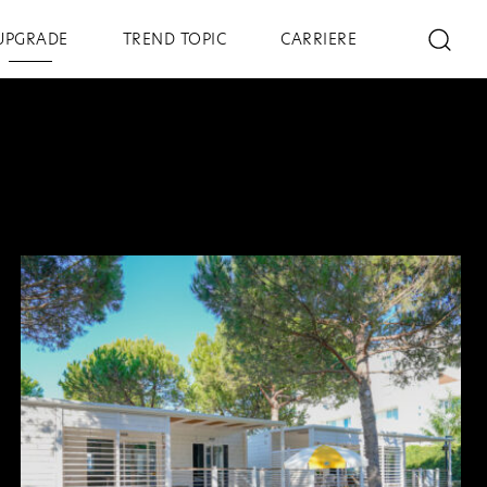
UPGRADE
TREND TOPIC
CARRIERE