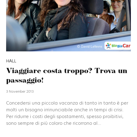
HALL
Viaggiare costa troppo? Trova un
passaggio!
3 November 2013
Concedersi una piccola vacanza di tanto in tanto è per
molti un bisogno irrinunciabile anche in tempi di crisi.
Per ridurre i costi degli spostamenti, spesso proibitivi,
sono sempre di più coloro che ricorrono al...