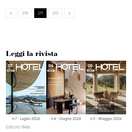
270
271
272
Leggi la rivista
n.6 - Giugno 2026
n.7 - Luglio 2026
n.5 - Maggio 2026
Edicola Web