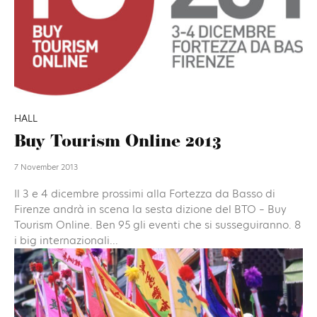
HALL
Buy Tourism Online 2013
7 November 2013
Il 3 e 4 dicembre prossimi alla Fortezza da Basso di
Firenze andrà in scena la sesta dizione del BTO – Buy
Tourism Online. Ben 95 gli eventi che si susseguiranno. 8
i big internazionali...