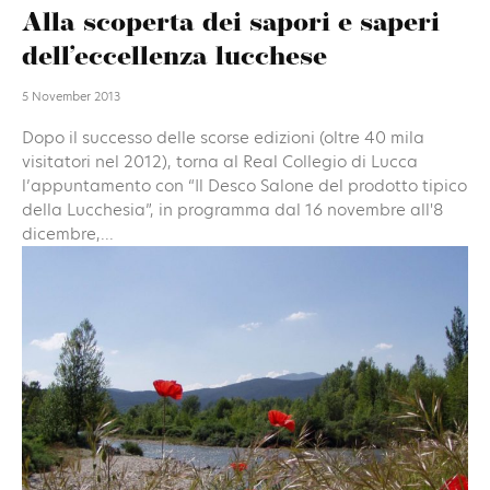
Alla scoperta dei sapori e saperi
dell’eccellenza lucchese
5 November 2013
Dopo il successo delle scorse edizioni (oltre 40 mila
visitatori nel 2012), torna al Real Collegio di Lucca
l’appuntamento con “Il Desco Salone del prodotto tipico
della Lucchesia”, in programma dal 16 novembre all'8
dicembre,...