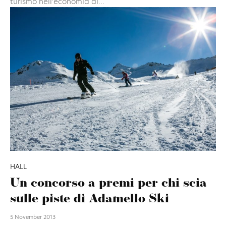
turismo nell'economia di...
HALL
Un concorso a premi per chi scia
sulle piste di Adamello Ski
5 November 2013