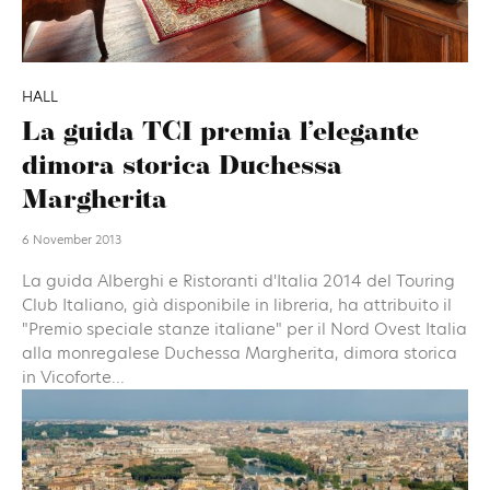
HALL
La guida TCI premia l’elegante
dimora storica Duchessa
Margherita
6 November 2013
La guida Alberghi e Ristoranti d'Italia 2014 del Touring
Club Italiano, già disponibile in libreria, ha attribuito il
"Premio speciale stanze italiane" per il Nord Ovest Italia
alla monregalese Duchessa Margherita, dimora storica
in Vicoforte...