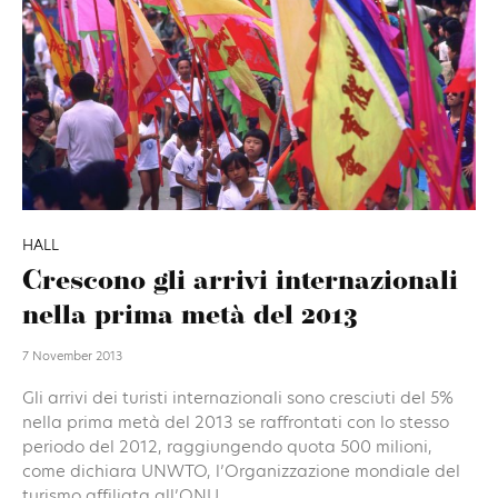
HALL
Crescono gli arrivi internazionali
nella prima metà del 2013
7 November 2013
Gli arrivi dei turisti internazionali sono cresciuti del 5%
nella prima metà del 2013 se raffrontati con lo stesso
periodo del 2012, raggiungendo quota 500 milioni,
come dichiara UNWTO, l’Organizzazione mondiale del
turismo affiliata all’ONU....