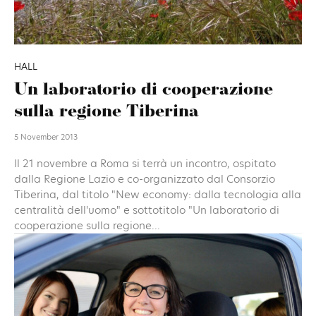
HALL
Un laboratorio di cooperazione
sulla regione Tiberina
5 November 2013
Il 21 novembre a Roma si terrà un incontro, ospitato
dalla Regione Lazio e co-organizzato dal Consorzio
Tiberina, dal titolo "New economy: dalla tecnologia alla
centralità dell'uomo" e sottotitolo "Un laboratorio di
cooperazione sulla regione...