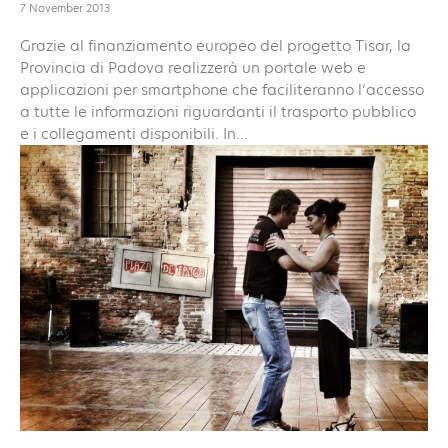
7 November 2013
Grazie al finanziamento europeo del progetto Tisar, la
Provincia di Padova realizzerà un portale web e
applicazioni per smartphone che faciliteranno l’accesso
a tutte le informazioni riguardanti il trasporto pubblico
e i collegamenti disponibili. In...