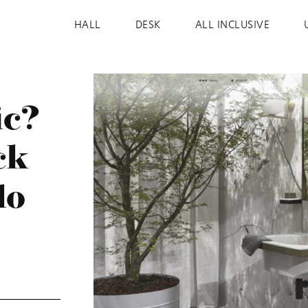
HALL
DESK
ALL INCLUSIVE
ic?
ck
lo