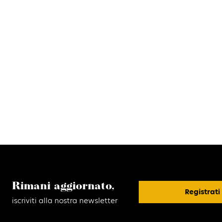
Rimani aggiornato,
Registrati
iscriviti alla nostra newsletter