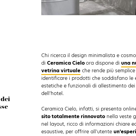
Chi ricerca il design minimalista e cosmo
di
Ceramica Cielo
ora dispone di
una n
vetrina virtuale
che rende più semplice
identificare i prodotti che soddisfano le
estetiche e funzionali di allestimento de
dell’hotel.
 dei
sse
Ceramica Cielo, infatti, si presenta onli
sito totalmente rinnovato
nella veste g
nel layout, ricco di informazioni chiare e
esaustive, per offrire all’utente
un’esper