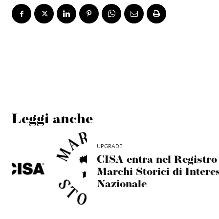
Leggi anche
UPGRADE
CISA entra nel Registro
Marchi Storici di Intere
Nazionale