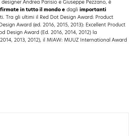
a i designer Andrea Parisio e Giuseppe Pezzano, è
irmate in tutto il mondo e
dagli
importanti
i. Tra gli ultimi il Red Dot Design Award: Product
 Design Award (ed. 2016, 2015, 2013): Excellent Product
ood Design Award (Ed. 2016, 2014, 2012) la
. 2014, 2013, 2012), il MIAW: MUUZ International Award