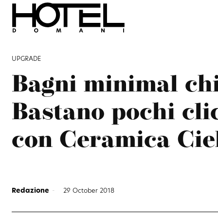
UPGRADE
Bagni minimal ch
Bastano pochi cli
con Ceramica Cie
Redazione
-
29 October 2018