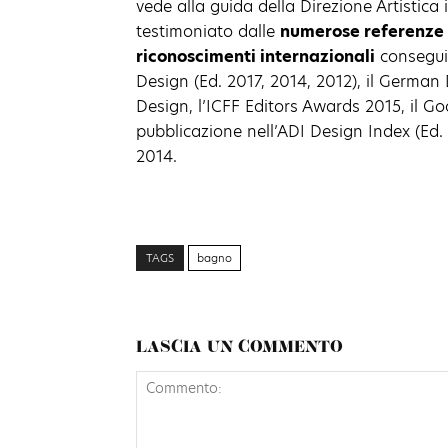
vede alla guida della Direzione Artistic
testimoniato dalle
numerose referenze f
riconoscimenti internazionali
conseguit
Design (Ed. 2017, 2014, 2012), il German
Design, l’ICFF Editors Awards 2015, il G
pubblicazione nell’ADI Design Index (Ed
2014.
TAGS
bagno
LASCIA UN COMMENTO