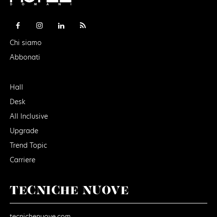
Chi siamo
Abbonati
Hall
Desk
All Inclusive
Upgrade
Trend Topic
Carriere
TECNICHE NUOVE
tecnichenuove.com