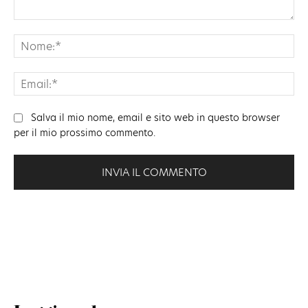
Commento:
No
Ema
Salva il mio nome, email e sito web in questo browser
per il mio prossimo commento.