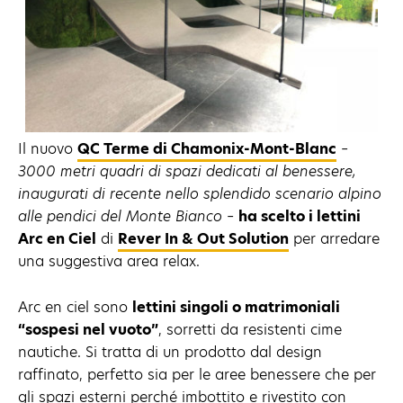
Il nuovo
QC Terme di Chamonix-Mont-Blanc
–
3000 metri quadri di spazi dedicati al benessere,
inaugurati di recente nello splendido scenario alpino
alle pendici del Monte Bianco
–
ha scelto i lettini
Arc en Ciel
di
Rever In & Out Solution
per arredare
una suggestiva area relax.
Arc en ciel sono
lettini singoli o matrimoniali
“sospesi nel vuoto”
, sorretti da resistenti cime
nautiche. Si tratta di un prodotto dal design
raffinato, perfetto sia per le aree benessere che per
gli spazi esterni perché imbottito e rivestito con