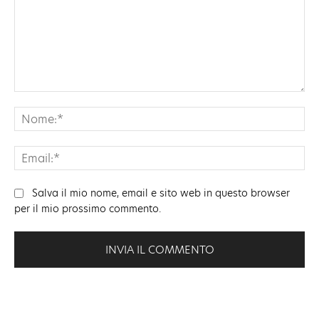
Commento:
No
Ema
Salva il mio nome, email e sito web in questo browser
per il mio prossimo commento.