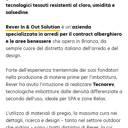
tecnologici tessuti resistenti al cloro, umidità e
salsedine
.
Rever In & Out Solution
è un’
azienda
specializzata in arredi per il contract alberghiero
e le aree benessere
che opera in Brianza, da
sempre cuore del distretto italiano dell’arredo e del
design.
Forte dell’esperienza trentennale dei suoi fondatori
nella produzione di materie prime per l’imbottitura,
Rever ha avuto l’intuizione di realizzare
Tecnorev
,
tecnologiche imbottiture dalle densità differenziate a
secondo dell’uso, ideale per SPA e zone Relax.
L’utilizzo di materiali di pregio, la massima cura nei
dettagli, ricerca e design – tanto nel settore outdoor
che indoor – sono i tratti distintivi di Rever, la cui