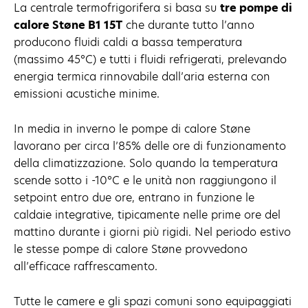
La centrale termofrigorifera si basa su
tre pompe di
calore Støne B1 15T
che durante tutto l’anno
producono fluidi caldi a bassa temperatura
(massimo 45°C) e tutti i fluidi refrigerati, prelevando
energia termica rinnovabile dall’aria esterna con
emissioni acustiche minime.
In media in inverno le pompe di calore Støne
lavorano per circa l’85% delle ore di funzionamento
della climatizzazione. Solo quando la temperatura
scende sotto i -10°C e le unità non raggiungono il
setpoint entro due ore, entrano in funzione le
caldaie integrative, tipicamente nelle prime ore del
mattino durante i giorni più rigidi. Nel periodo estivo
le stesse pompe di calore Støne provvedono
all’efficace raffrescamento.
Tutte le camere e gli spazi comuni sono equipaggiati