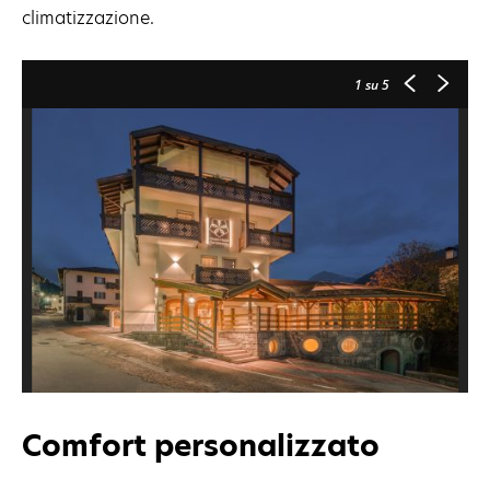
climatizzazione.
1
su 5
Comfort personalizzato