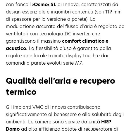
con fancoil
›Osmo‹ SL
di Innova, caratterizzati da
design essenziale e ingombri contenuti (soli 119 mm
di spessore per la versione a parete). La
modulazione accurata del flusso d’aria è regolata da
ventilatori con tecnologia DC inverter, che
garantiscono il massimo
comfort climatico e
acustico
. La flessibilità d’uso è garantita dalla
regolazione locale tramite display touch e dai
comandi a parete evoluti serie M7.
Qualità dell’aria e recupero
termico
Gli impianti VMC di Innova contribuiscono
significativamente al benessere e alla salubrità degli
ambienti. Le camere sono servite da unità
HRP
Domo
ad alta efficienza dotate di recuperatore di