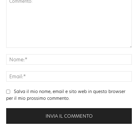
Commento:
No
Ema
Salva il mio nome, email e sito web in questo browser
per il mio prossimo commento.