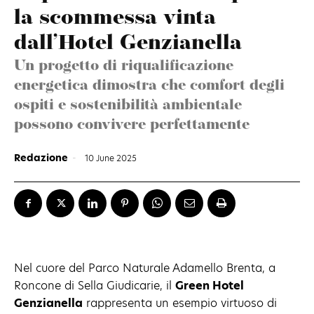
la scommessa vinta
dall’Hotel Genzianella
Un progetto di riqualificazione
energetica dimostra che comfort degli
ospiti e sostenibilità ambientale
possono convivere perfettamente
Redazione
-
10 June 2025
Nel cuore del Parco Naturale Adamello Brenta, a
Roncone di Sella Giudicarie, il
Green Hotel
Genzianella
rappresenta un esempio virtuoso di