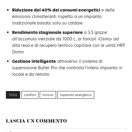
Riduzione del 40% dei consumi energetici
e delle
emissioni climalteranti rispetto a un impianto
tradizionale basato solo su caldaie
Rendimento stagionale superiore
a 3,5 grazie
all’accumulo inerziale da 1000 L, ai fancoil ›Osmo‹ ad
alta resa e al recupero termico capillare con le unità HRP
Domo
Gestione intelligente
attraverso il sistema di
supervisione Butler Pro che controlla l’intero impianto in
locale e da remoto.
TAGS
comfort
Innova
risparmio energetico
LASCIA UN COMMENTO