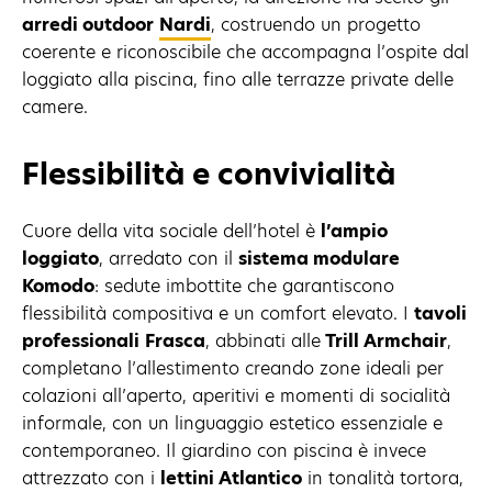
arredi outdoor
Nardi
, costruendo un progetto
coerente e riconoscibile che accompagna l’ospite dal
loggiato alla piscina, fino alle terrazze private delle
camere.
Flessibilità e convivialità
Cuore della vita sociale dell’hotel è
l’ampio
loggiato
, arredato con il
sistema modulare
Komodo
: sedute imbottite che garantiscono
flessibilità compositiva e un comfort elevato. I
tavoli
professionali
Frasca
, abbinati alle
Trill Armchair
,
completano l’allestimento creando zone ideali per
colazioni all’aperto, aperitivi e momenti di socialità
informale, con un linguaggio estetico essenziale e
contemporaneo. Il giardino con piscina è invece
attrezzato con i
lettini Atlantico
in tonalità tortora,