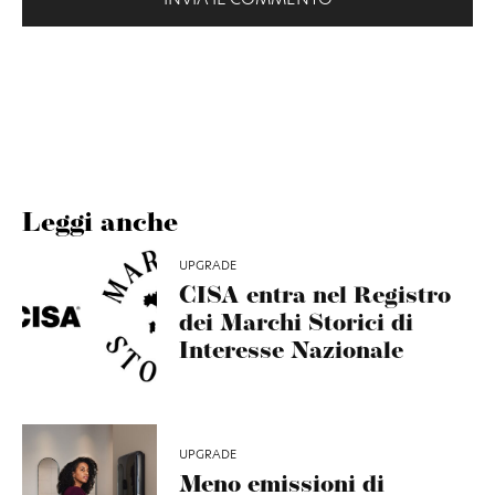
Leggi anche
UPGRADE
CISA entra nel Registro
dei Marchi Storici di
Interesse Nazionale
UPGRADE
Meno emissioni di