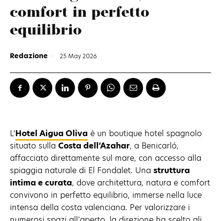
comfort in perfetto
equilibrio
Redazione
-
25 May 2026
L’
Hotel Aigua Oliva
è un boutique hotel spagnolo
situato sulla
Costa dell’Azahar
, a Benicarló,
affacciato direttamente sul mare, con accesso alla
spiaggia naturale di El Fondalet. Una
struttura
intima e curata
, dove architettura, natura e comfort
convivono in perfetto equilibrio, immerse nella luce
intensa della costa valenciana. Per valorizzare i
numerosi spazi all’aperto, la direzione ha scelto gli