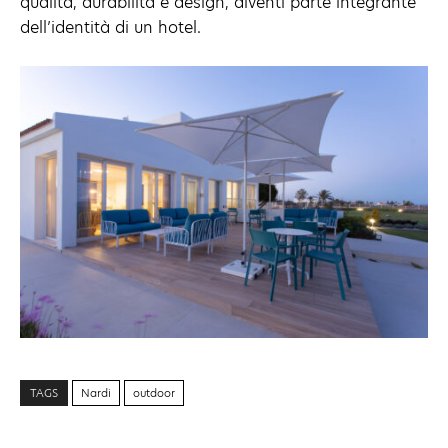
qualità, durabilità e design, diventi parte integrante
dell’identità di un hotel.
TAGS
Nardi
outdoor