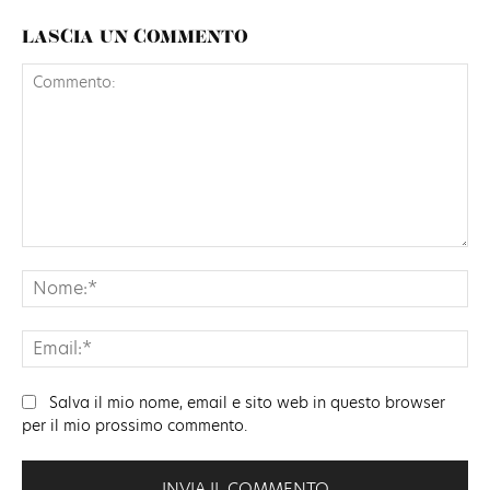
LASCIA UN COMMENTO
Commento:
No
Ema
Salva il mio nome, email e sito web in questo browser
per il mio prossimo commento.