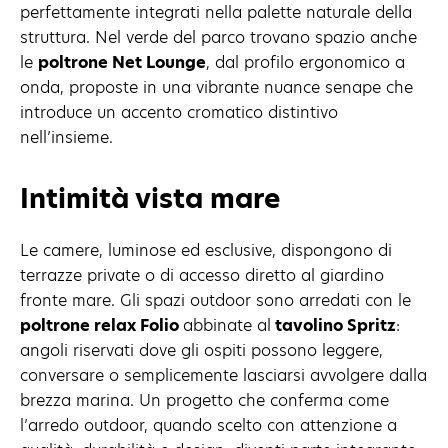
perfettamente integrati nella palette naturale della
struttura. Nel verde del parco trovano spazio anche
le
poltrone Net Lounge
, dal profilo ergonomico a
onda, proposte in una vibrante nuance senape che
introduce un accento cromatico distintivo
nell’insieme.
Intimità vista mare
Le camere, luminose ed esclusive, dispongono di
terrazze private o di accesso diretto al giardino
fronte mare. Gli spazi outdoor sono arredati con le
poltrone relax Folio
abbinate al
tavolino Spritz
:
angoli riservati dove gli ospiti possono leggere,
conversare o semplicemente lasciarsi avvolgere dalla
brezza marina. Un progetto che conferma come
l’arredo outdoor, quando scelto con attenzione a