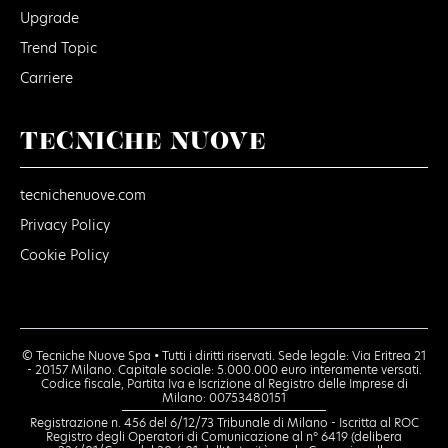
Upgrade
Trend Topic
Carriere
TECNICHE NUOVE
tecnichenuove.com
Privacy Policy
Cookie Policy
© Tecniche Nuove Spa • Tutti i diritti riservati. Sede legale: Via Eritrea 21
- 20157 Milano. Capitale sociale: 5.000.000 euro interamente versati.
Codice fiscale, Partita Iva e Iscrizione al Registro delle Imprese di
Milano: 00753480151
Registrazione n. 456 del 6/12/73 Tribunale di Milano - Iscritta al ROC
Registro degli Operatori di Comunicazione al n° 6419 (delibera