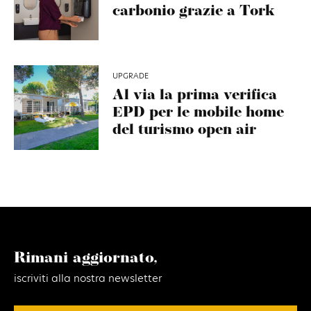
carbonio grazie a Tork
UPGRADE
Al via la prima verifica
EPD per le mobile home
del turismo open air
Rimani aggiornato,
iscriviti alla nostra newsletter