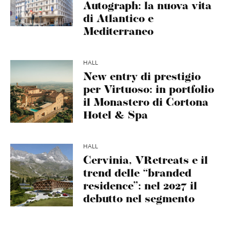
Autograph: la nuova vita
di Atlantico e
Mediterraneo
HALL
New entry di prestigio
per Virtuoso: in portfolio
il Monastero di Cortona
Hotel & Spa
HALL
Cervinia, VRetreats e il
trend delle “branded
residence”: nel 2027 il
debutto nel segmento