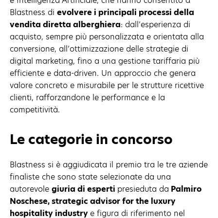
e Intelligenza Artificiale, che hanno consentito a
Blastness di
evolvere i principali processi della
vendita diretta alberghiera
: dall’esperienza di
acquisto, sempre più personalizzata e orientata alla
conversione, all’ottimizzazione delle strategie di
digital marketing, fino a una gestione tariffaria più
efficiente e data-driven. Un approccio che genera
valore concreto e misurabile per le strutture ricettive
clienti, rafforzandone le performance e la
competitività.
Le categorie in concorso
Blastness si è aggiudicata il premio tra le tre aziende
finaliste che sono state selezionate da una
autorevole
giuria di esperti
presieduta da
Palmiro
Noschese, strategic advisor for the luxury
hospitality industry
e figura di riferimento nel