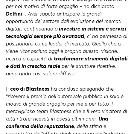
per noi motivo di forte orgoglio
– ha dichiarato
Delfini
-.
Aver saputo anticipare le grandi
opportunità del settore dall’evoluzione dei mercati
digitali, continuando a
investire in sistemi e servizi
tecnologici sempre più avanzati
, ci ha permesso di
posizionarci come leader di mercato. Quello che ci
viene riconosciuto oggi è proprio questo: visione,
ricerca e capacità di
trasformare strumenti digitali
e dati in crescita reale
per le strutture ricettive,
generando così valore diffuso
”.
Il
ceo di Blastness
ha concluso spiegando che
“
ricevere il premio dell’autorevole pubblico in sala è
motivo di grande orgoglio per me e per tutto il
meraviglioso team Blastness che è il vero vincitore di
tutti i trofei ricevuti in questi ultimi anni.
Una
conferma della reputazione
, della stima e
soprattutto dell’affetto degli operatori dell’industria