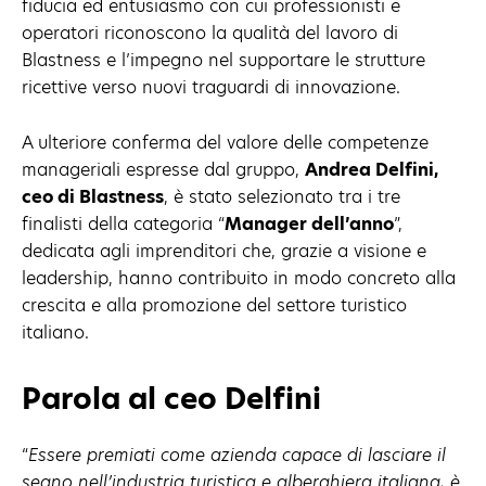
fiducia ed entusiasmo con cui professionisti e
operatori riconoscono la qualità del lavoro di
Blastness e l’impegno nel supportare le strutture
ricettive verso nuovi traguardi di innovazione.
A ulteriore conferma del valore delle competenze
manageriali espresse dal gruppo,
Andrea Delfini,
ceo di Blastness
, è stato selezionato tra i tre
finalisti della categoria “
Manager dell’anno
”,
dedicata agli imprenditori che, grazie a visione e
leadership, hanno contribuito in modo concreto alla
crescita e alla promozione del settore turistico
italiano.
Parola al ceo Delfini
“
Essere premiati come azienda capace di lasciare il
segno nell’industria turistica e alberghiera italiana, è