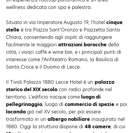
wellness dedicata con spa e palestra.
Situato in via Imperatore Augusto 19, l’hotel
cinque
stelle
è tra Piazza Sant’Oronzo e Piazzetta Santa
Chiara, consentendo agli ospiti di raggiungere
facilmente le maggiori
attrazioni barocche
della
città, i vivaci caffè e wine bar, e i principali punti di
interesse come l’Anfiteatro Romano, la Basilica di
Santa Croce e il Duomo di Lecce.
Il Tivoli Palazzo 1880 Lecce Hotel è un
palazzo
storico del XIX secolo
con radici profonde nel
territorio. L’edificio nacque come
luogo di
pellegrinaggio
, luogo di
commercio di spezie
e poi
locanda
già nel XV secolo, per poi essere
trasformato in un
albergo nobiliare
inaugurato nel
1880. Oggi la struttura dispone di
48 camere
, di cui