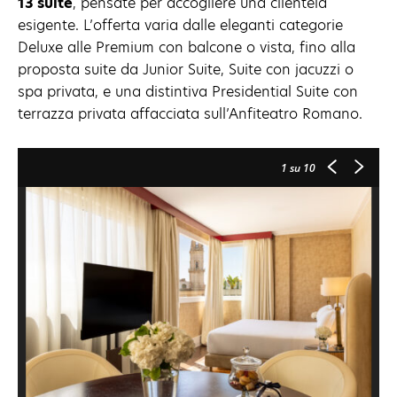
13 suite
, pensate per accogliere una clientela
esigente. L’offerta varia dalle eleganti categorie
Deluxe alle Premium con balcone o vista, fino alla
proposta suite da Junior Suite, Suite con jacuzzi o
spa privata, e una distintiva Presidential Suite con
terrazza privata affacciata sull’Anfiteatro Romano.
1
su 10