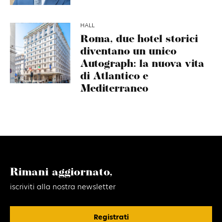
HALL
Roma, due hotel storici
diventano un unico
Autograph: la nuova vita
di Atlantico e
Mediterraneo
Rimani aggiornato,
iscriviti alla nostra newsletter
Registrati