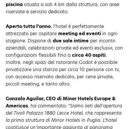
piscina
situata a soli 4 km dalla struttura, con aree
riservate e servizio dedicato.
Aperto tutto l’anno
, l’hotel è perfettamente
attrezzato per ospitare
meeting ed eventi
in ogni
stagione. Dispone di
due sale intime
per incontri
aziendali, celebrazioni private ed eventi esclusivi, con
configurazioni flessibili fino a
circa 40 ospiti
.
Inoltre, negli spazi del ristorante Godot è possibile
privatizzare una stanza per circa 10 persone con tv,
con accesso riservato dedicato, per cene private,
piccoli meeting, e tanto altro.
Gonzalo Aguilar, CEO di Minor Hotels Europe &
Americas
, ha commentato: “
Siamo lieti dell’apertura
del Tivoli Palazzo 1880 Lecce Hotel, che rappresenta
la prima struttura di Minor Hotels in Puglia. L’hotel
costituisce un’importante aggiunta al panorama