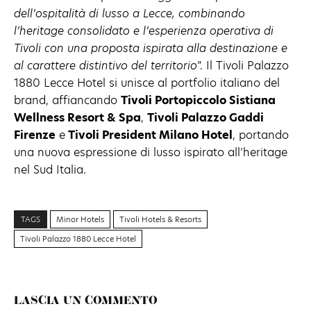
dell’ospitalità di lusso a Lecce, combinando
l’heritage consolidato e l’esperienza operativa di
Tivoli con una proposta ispirata alla destinazione e
al carattere distintivo del territorio
”. Il Tivoli Palazzo
1880 Lecce Hotel si unisce al portfolio italiano del
brand, affiancando
Tivoli Portopiccolo Sistiana
Wellness Resort & Spa
,
Tivoli Palazzo Gaddi
Firenze
e
Tivoli President Milano Hotel
, portando
una nuova espressione di lusso ispirato all’heritage
nel Sud Italia.
TAGS
Minor Hotels
Tivoli Hotels & Resorts
Tivoli Palazzo 1880 Lecce Hotel
LASCIA UN COMMENTO