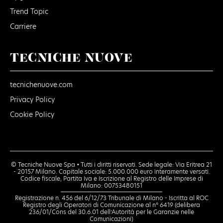
Trend Topic
Carriere
TECNICHE NUOVE
tecnichenuove.com
Privacy Policy
Cookie Policy
© Tecniche Nuove Spa • Tutti i diritti riservati. Sede legale: Via Eritrea 21
- 20157 Milano. Capitale sociale: 5.000.000 euro interamente versati.
Codice fiscale, Partita Iva e Iscrizione al Registro delle Imprese di
Milano: 00753480151
Registrazione n. 456 del 6/12/73 Tribunale di Milano - Iscritta al ROC
Registro degli Operatori di Comunicazione al n° 6419 (delibera
236/01/Cons del 30.6.01 dell’Autorità per le Garanzie nelle
Comunicazioni)