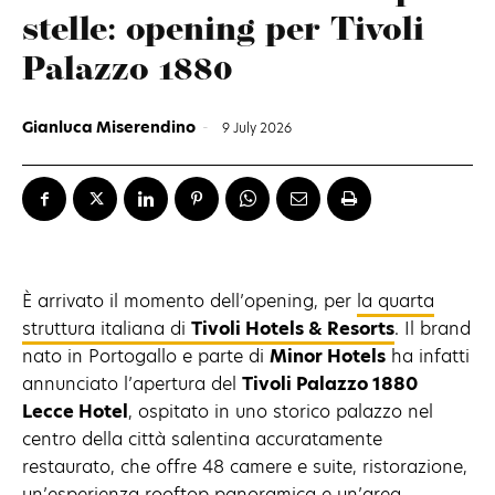
stelle: opening per Tivoli
Palazzo 1880
Gianluca Miserendino
-
9 July 2026
È arrivato il momento dell’opening, per
la quarta
struttura italiana di
Tivoli Hotels & Resorts
. Il brand
nato in Portogallo e parte di
Minor Hotels
ha infatti
annunciato l’apertura del
Tivoli Palazzo 1880
Lecce Hotel
, ospitato in uno storico palazzo nel
centro della città salentina accuratamente
restaurato, che offre 48 camere e suite, ristorazione,
un’esperienza rooftop panoramica e un’area