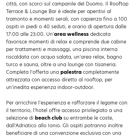
città, con scorci sul campanile del Duomo. Il Rooftop
Terrace & Lounge Bar è ideale per aperitivi al
tramonto e momenti serali, con capienza fino a 100
ospiti in piedi o 40 seduti, e orario di apertura dalle
17:00 alle 23:00. Un’
area wellness
dedicata
favorisce momenti di relax e comprende due cabine
per trattamenti e massaggi, una piscina interna
riscaldata con acqua salata, un’area relax, bagno
turco e sauna, oltre a una lounge con tisaneria.
Completa l’offerta una
palestra
completamente
attrezzata con accesso diretto al rooftop, per
un’inedita esperienza indoor–outdoor.
Per arricchire l’esperienza e rafforzare il legame con
il territorio, l’hotel offre accesso privilegiato a una
selezione di
beach club
su entrambe le coste,
dall’Adriatico allo Ionio. Gli ospiti potranno inoltre
beneficiare di una convenzione esclusiva con una