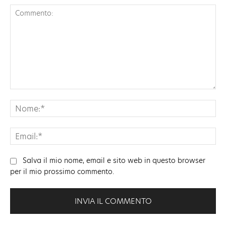
Commento:
No
Ema
Salva il mio nome, email e sito web in questo browser
per il mio prossimo commento.