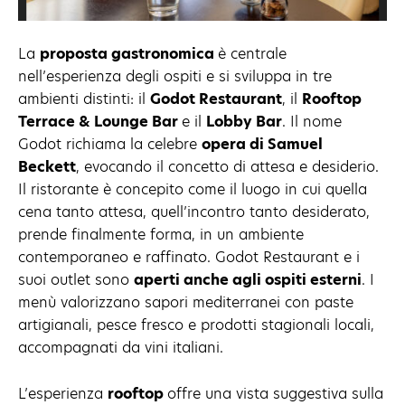
La
proposta gastronomica
è centrale
nell’esperienza degli ospiti e si sviluppa in tre
ambienti distinti: il
Godot Restaurant
, il
Rooftop
Terrace & Lounge Bar
e il
Lobby Bar
. Il nome
Godot richiama la celebre
opera di Samuel
Beckett
, evocando il concetto di attesa e desiderio.
Il ristorante è concepito come il luogo in cui quella
cena tanto attesa, quell’incontro tanto desiderato,
prende finalmente forma, in un ambiente
contemporaneo e raffinato. Godot Restaurant e i
suoi outlet sono
aperti anche agli ospiti esterni
. I
menù valorizzano sapori mediterranei con paste
artigianali, pesce fresco e prodotti stagionali locali,
accompagnati da vini italiani.
L’esperienza
rooftop
offre una vista suggestiva sulla