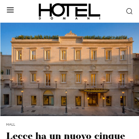
HALL
Lecce ha un nuovo cinque