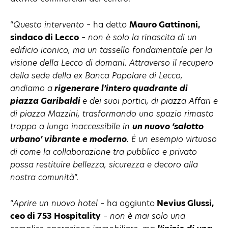
“
Questo intervento
– ha detto
Mauro Gattinoni,
sindaco di Lecco
–
non è solo la rinascita di un
edificio iconico, ma un tassello fondamentale per la
visione della Lecco di domani. Attraverso il recupero
della sede della ex Banca Popolare di Lecco,
andiamo a
rigenerare l’intero quadrante di
piazza Garibaldi
e dei suoi portici, di piazza Affari e
di piazza Mazzini, trasformando uno spazio rimasto
troppo a lungo inaccessibile in
un nuovo ‘salotto
urbano’ vibrante e moderno
. È un esempio virtuoso
di come la collaborazione tra pubblico e privato
possa restituire bellezza, sicurezza e decoro alla
nostra comunità
”.
“
Aprire un nuovo hotel
– ha aggiunto
Nevius Glussi,
ceo di 753 Hospitality
–
non è mai solo una