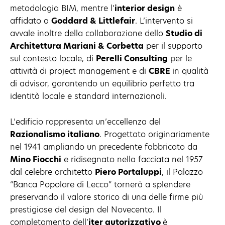
metodologia BIM, mentre l’
interior design
è
affidato a
Goddard & Littlefair
. L’intervento si
avvale inoltre della collaborazione dello
Studio di
Architettura Mariani & Corbetta
per il supporto
sul contesto locale, di
Perelli Consulting
per le
attività di project management e di
CBRE
in qualità
di advisor, garantendo un equilibrio perfetto tra
identità locale e standard internazionali.
L’edificio rappresenta un’eccellenza del
Razionalismo italiano
. Progettato originariamente
nel 1941 ampliando un precedente fabbricato da
Mino Fiocchi
e ridisegnato nella facciata nel 1957
dal celebre architetto
Piero Portaluppi
, il Palazzo
“Banca Popolare di Lecco” tornerà a splendere
preservando il valore storico di una delle firme più
prestigiose del design del Novecento. Il
completamento dell’
iter autorizzativo
è