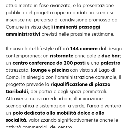
attualmente in fase avanzata, e la presentazione
pubblica del progetto appena andata in scena si
inserisce nel percorso di condivisione promosso dal
Comune in vista degli
imminenti passaggi
amministrativi
previsti nelle prossime settimane.
Il nuovo hotel lifestyle offrirà
144 camere
dal design
contemporaneo; un
ristorante
principale e
due bar
;
un
centro conferenze da 200 posti
e una
palestra
attrezzata;
lounge
e
piscina
con vista sul Lago di
Como. In sinergia con l’amministrazione comunale, il
progetto prevede la
riqualificazione di piazza
Garibaldi
, dei portici e degli spazi perimetrali.
Attraverso nuovi arredi urbani, illuminazione
scenografica e sistemazioni a verde, l’area diventerà
un
polo dedicato alla mobilità dolce e alla
socialità
, valorizzando significativamente anche le
attività commerciali del centro.