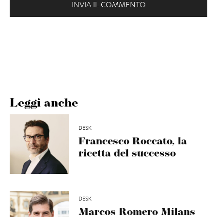
Leggi anche
DESK
Francesco Roccato, la
ricetta del successo
DESK
Marcos Romero Milans