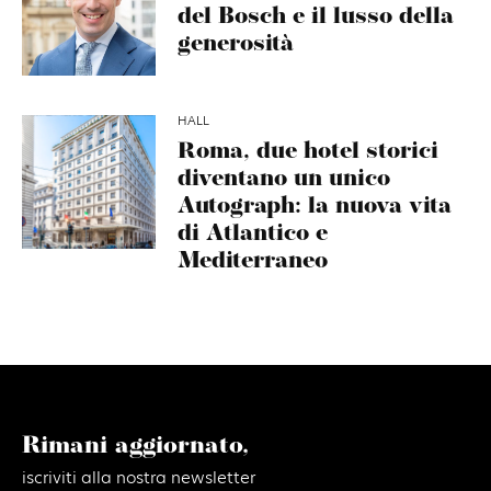
del Bosch e il lusso della
generosità
HALL
Roma, due hotel storici
diventano un unico
Autograph: la nuova vita
di Atlantico e
Mediterraneo
Rimani aggiornato,
iscriviti alla nostra newsletter