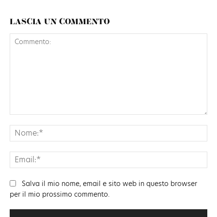
LASCIA UN COMMENTO
Commento:
No
Ema
Salva il mio nome, email e sito web in questo browser
per il mio prossimo commento.