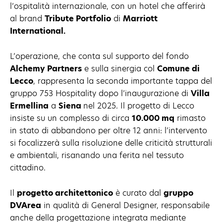
l’ospitalità internazionale, con un hotel che afferirà
al brand
Tribute Portfolio
di
Marriott
International.
L’operazione, che conta sul supporto del fondo
Alchemy Partners
e sulla sinergia col
Comune di
Lecco
, rappresenta la seconda importante tappa del
gruppo 753 Hospitality dopo l’inaugurazione di
Villa
Ermellina
a
Siena
nel 2025. Il progetto di Lecco
insiste su un complesso di circa
10.000 mq
rimasto
in stato di abbandono per oltre 12 anni: l’intervento
si focalizzerà sulla risoluzione delle criticità strutturali
e ambientali, risanando una ferita nel tessuto
cittadino.
Il
progetto architettonico
è curato dal
gruppo
DVArea
in qualità di General Designer, responsabile
anche della progettazione integrata mediante