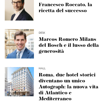
Francesco Roccato, la
ricetta del successo
DESK
Marcos Romero Milans
del Bosch e il lusso della
generosità
HALL
Roma, due hotel storici
diventano un unico
Autograph: la nuova vita
di Atlantico e
Mediterraneo