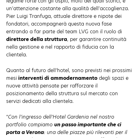
legame forte con gli ospiti, molti dei quali storici, e
un’attenzione costante alla qualità dell’accoglienza.
Pier Luigi Tranfuga, attuale direttore e nipote dei
fondatori, accompagnerà questa nuova fase
entrando a far parte del team LVG con il ruolo di
direttore della struttura
, per garantire continuità
nella gestione e nel rapporto di fiducia con la
clientela.
Quanto al futuro dell’hotel, sono previsti nei prossimi
mesi
interventi di ammodernamento
degli spazi e
nuove attività pensate per rafforzare il
posizionamento della struttura sul mercato con
servizi dedicati alla clientela.
“
Con l’ingresso dell’Hotel Gardenia nel nostro
portfolio compiamo
un passo importante che ci
porta a Verona
: una delle piazze più rilevanti per il