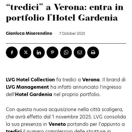
“tredici” a Verona: entra in
portfolio l’Hotel Gardenia
Gianluca Miserendino
-
7 October 2025
LVG Hotel Collection
fa tredici a
Verona
. Il brand di
LVG Management
ha infatti annunciato l’ingresso
dell’
Hotel Gardenia
nel proprio portfolio.
Con questa nuova acquisizione nella città scaligera,
che avrà effetto dal 1 novembre 2025, LVG consolida
la sua presenza in
Veneto
portando per l’appunto a
tredici
il numero complessivo delle strutture in