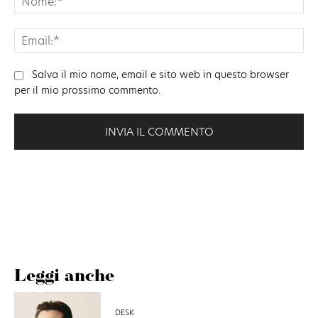
Ema
Salva il mio nome, email e sito web in questo browser
per il mio prossimo commento.
Leggi anche
DESK