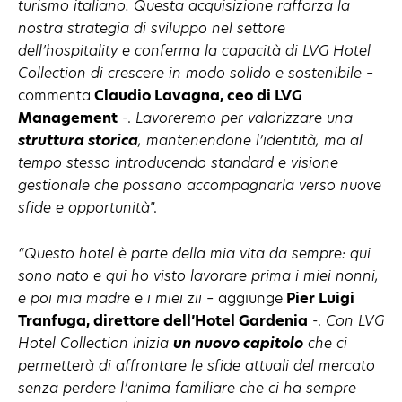
turismo italiano. Questa acquisizione rafforza la
nostra strategia di sviluppo nel settore
dell’hospitality e conferma la capacità di LVG Hotel
Collection di crescere in modo solido e sostenibile
–
commenta
Claudio Lavagna, ceo di LVG
Management
-.
Lavoreremo per valorizzare una
struttura storica
, mantenendone l’identità, ma al
tempo stesso introducendo standard e visione
gestionale che possano accompagnarla verso nuove
sfide e opportunità
”.
“Questo hotel è parte della mia vita da sempre: qui
sono nato e qui ho visto lavorare prima i miei nonni,
e poi mia madre e i miei zii
– aggiunge
Pier Luigi
Tranfuga, direttore dell’Hotel Gardenia
-.
Con LVG
Hotel Collection inizia
un nuovo capitolo
che ci
permetterà di affrontare le sfide attuali del mercato
senza perdere l’anima familiare che ci ha sempre