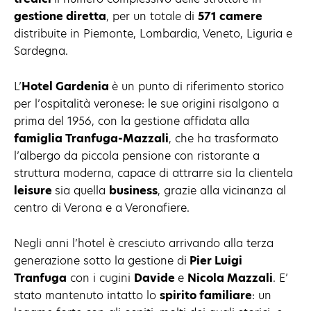
gestione diretta
, per un totale di
571 camere
distribuite in Piemonte, Lombardia, Veneto, Liguria e
Sardegna.
L’
Hotel Gardenia
è un punto di riferimento storico
per l’ospitalità veronese: le sue origini risalgono a
prima del 1956, con la gestione affidata alla
famiglia Tranfuga-Mazzali
, che ha trasformato
l’albergo da piccola pensione con ristorante a
struttura moderna, capace di attrarre sia la clientela
leisure
sia quella
business
, grazie alla vicinanza al
centro di Verona e a Veronafiere.
Negli anni l’hotel è cresciuto arrivando alla terza
generazione sotto la gestione di
Pier Luigi
Tranfuga
con i cugini
Davide
e
Nicola Mazzali
. E’
stato mantenuto intatto lo
spirito familiare
: un