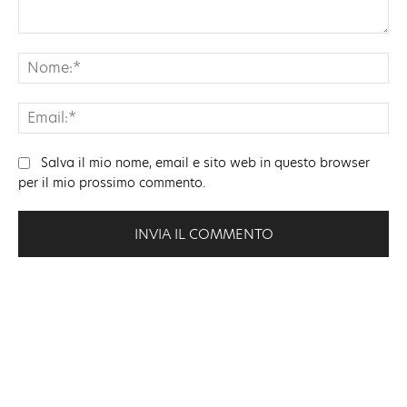
Commento:
No
Ema
Salva il mio nome, email e sito web in questo browser
per il mio prossimo commento.