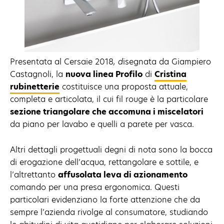
Presentata al Cersaie 2018
, d
isegnata da Giampiero
Castagnoli, la
nuova linea Profilo
di
Cristina
rubinetterie
costituisce una proposta attuale,
completa e articolata, il cui fil rouge è la particolare
sezione triangolare che accomuna i miscelatori
da piano per lavabo e quelli a parete per vasca.
Altri dettagli progettuali degni di nota sono la bocca
di erogazione dell’acqua, rettangolare e sottile, e
l’altrettanto
affusolata leva di azionamento
comando per una presa ergonomica. Questi
particolari evidenziano la forte attenzione che da
sempre l’azienda rivolge al consumatore, studiando