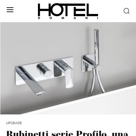
UPGRADE
Rubinetti serie Profilo, una