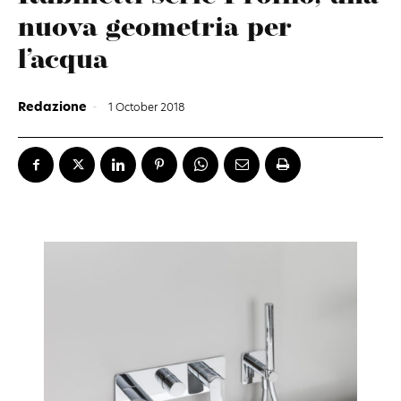
nuova geometria per
l’acqua
Redazione
-
1 October 2018