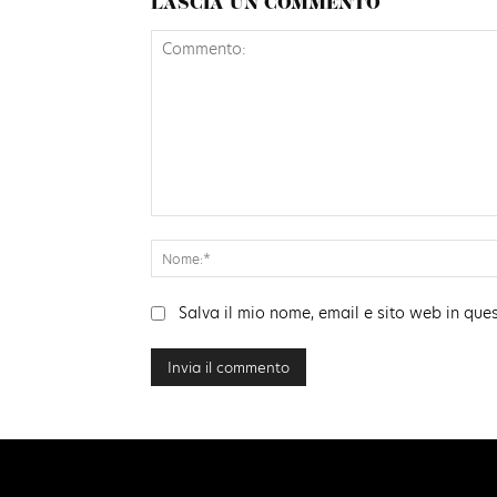
LASCIA UN COMMENTO
Commento:
Salva il mio nome, email e sito web in qu