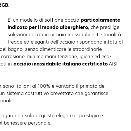
 RGB
.
E’ un modello di soffione doccia
particolarmente
indicato per il mondo alberghiero
, che predilige
soluzioni doccia in acciaio inossidabile. Le tonalità
fredde ed eleganti dell’acciaio rispondono infatti al
el bagno, senza dimenticare le straordinarie
la corrosione, minima manutenzione, igiene ed eco-
cati in
acciaio inossidabile italiano certificato
AISI
n sono italiani al 100% e vantano il primato del
un sistema costruttivo brevettato che garantisce
onali.
 bagno non solo acquista eleganza, prestigio e
l benessere personale.