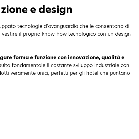
azione e design
luppato tecnologie d’avanguardia che le consentono di
i a vestire il proprio know-how tecnologico con un design
gare forma e funzione con innovazione, qualità e
isulta fondamentale il costante sviluppo industriale con
dotti veramente unici, perfetti per gli hotel che puntano