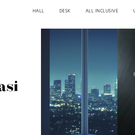
HALL
DESK
ALL INCLUSIVE
asi