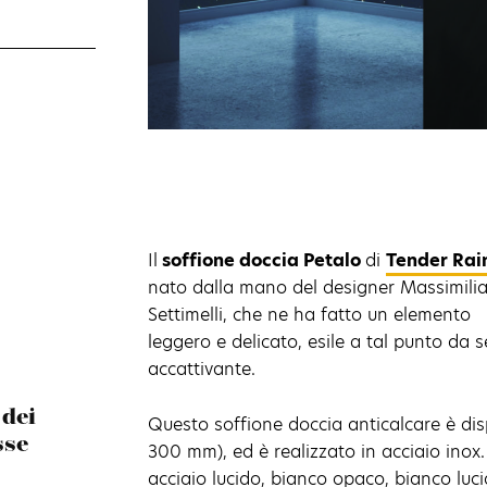
Il
soffione doccia Petalo
di
Tender Rai
nato dalla mano del designer Massimili
Settimelli, che ne ha fatto un elemento
leggero e delicato, esile a tal punto da 
accattivante.
 dei
Questo soffione doccia anticalcare è dis
sse
300 mm), ed è realizzato in acciaio inox. 
acciaio lucido, bianco opaco, bianco luc