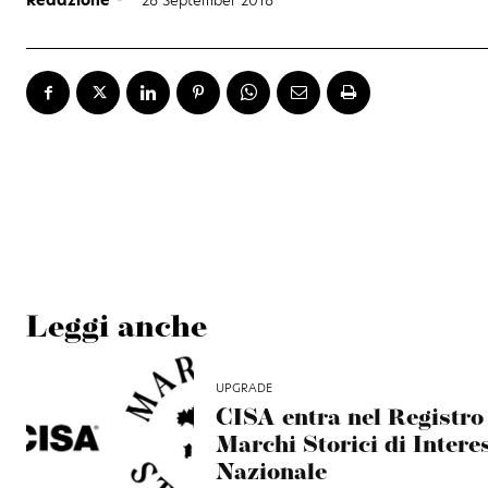
Leggi anche
UPGRADE
CISA entra nel Registro
Marchi Storici di Intere
Nazionale