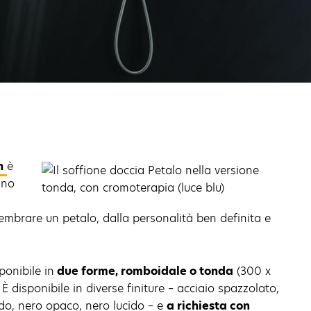
n
è
ano
sembrare un petalo, dalla personalità ben definita e
ponibile in
due forme, romboidale o tonda
(300 x
È disponibile in diverse finiture – acciaio spazzolato,
ido, nero opaco, nero lucido – e
a richiesta con