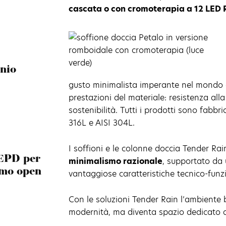
cascata o con cromoterapia a 12 LED
nio
gusto minimalista imperante nel mondo d
prestazioni del materiale: resistenza al
sostenibilità. Tutti i prodotti sono fabbri
316L e AISI 304L.
I soffioni e le colonne doccia Tender Rai
 EPD per
minimalismo razionale
, supportato da 
smo open
vantaggiose caratteristiche tecnico-funzi
Con le soluzioni Tender Rain l’ambiente
modernità, ma diventa spazio dedicato a