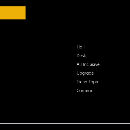
Hall
Desk
All Inclusive
Upgrade
Trend Topic
Carriere