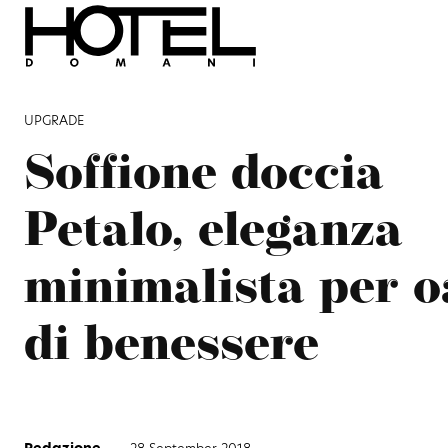
UPGRADE
Soffione doccia
Petalo, eleganza
minimalista per o
di benessere
Redazione
-
28 September 2018