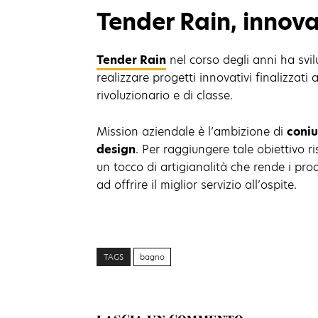
Tender Rain, innov
Tender Rain
nel corso degli anni ha svi
realizzare progetti innovativi finalizzat
rivoluzionario e di classe.
Mission aziendale è l’ambizione di
coniu
design
. Per raggiungere tale obiettivo r
un tocco di artigianalità che rende i pro
ad offrire il miglior servizio all’ospite.
TAGS
bagno