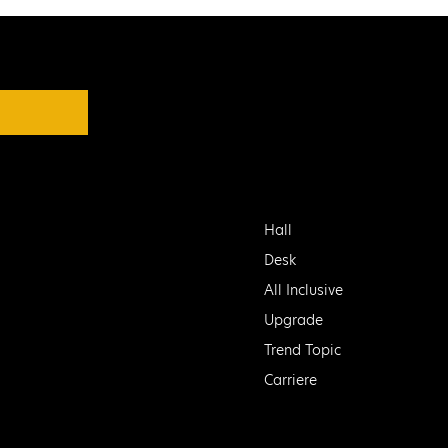
Hall
Desk
All Inclusive
Upgrade
Trend Topic
Carriere