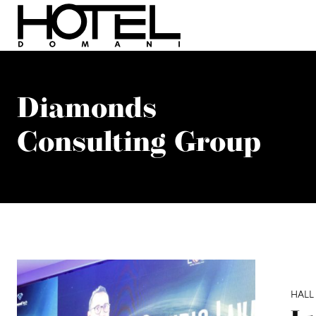
Diamonds
Consulting Group
HALL