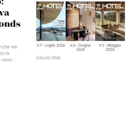
:
ova
monds
n.7 - Luglio 2026
n.6 - Giugno
n.5 - Maggio
anche nei
2026
2026
ta la
Edicola Web
nella...