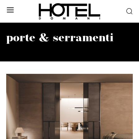
porte & serramenti