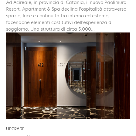
Ad Acireale, in provincia di Catania, il nuovo Paolimura
Resort, Apartment & Spa declina l'ospitalità attraverso
spazio, luce e continuità tra interno ed esterno,
facendone elementi costitutivi dell'esperienza di
soggiorno. Una struttura di circa 5.000...
UPGRADE