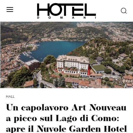
HALL
Un capolavoro Art Nouveau
a picco sul Lago di Como:
apre il Nuvole Garden Hotel