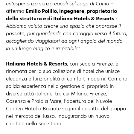
un’esperienza senza eguali sul Lago di Como
–
afferma
Emilio Polillo, ingegnere, proprietario
della struttura e di Italiana Hotels & Resorts
-.
Abbiamo voluto creare uno spazio che onorasse il
passato, pur guardando con coraggio verso il futuro,
accogliendo viaggiatori da ogni angolo del mondo
in un luogo magico e irripetibile
”.
Italiana Hotels & Resorts
, con sede a Firenze, è
rinomata per la sua collezione di hotel che unisce
eleganza e funzionalità ai comfort moderni. Con una
solida esperienza nella gestione di proprietà in
diverse città italiane, tra cui Milano, Firenze,
Cosenza e Praia a Mare, l’apertura del Nuvole
Garden Hotel a Brunate segna il debutto del gruppo
nel mercato del lusso, inaugurando un nuovo
capitolo nella sua storia.