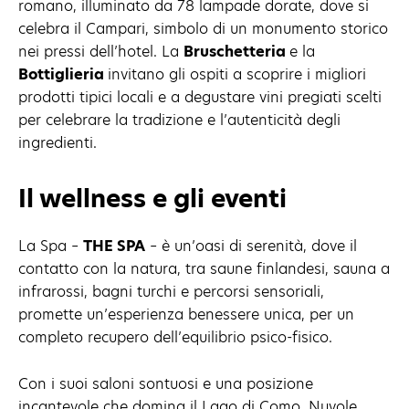
romano, illuminato da 78 lampade dorate, dove si
celebra il Campari, simbolo di un monumento storico
nei pressi dell’hotel. La
Bruschetteria
e la
Bottiglieria
invitano gli ospiti a scoprire i migliori
prodotti tipici locali e a degustare vini pregiati scelti
per celebrare la tradizione e l’autenticità degli
ingredienti.
Il wellness e gli eventi
La Spa –
THE SPA
– è un’oasi di serenità, dove il
contatto con la natura, tra saune finlandesi, sauna a
infrarossi, bagni turchi e percorsi sensoriali,
promette un’esperienza benessere unica, per un
completo recupero dell’equilibrio psico-fisico.
Con i suoi saloni sontuosi e una posizione
incantevole che domina il Lago di Como, Nuvole