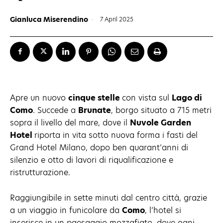
Gianluca Miserendino
-
7 April 2025
Apre un nuovo
cinque stelle
con vista sul
Lago di
Como
. Succede a
Brunate
, borgo situato a 715 metri
sopra il livello del mare, dove il
Nuvole Garden
Hotel
riporta in vita sotto nuova forma i fasti del
Grand Hotel Milano, dopo ben quarant’anni di
silenzio e otto di lavori di riqualificazione e
ristrutturazione.
Raggiungibile in sette minuti dal centro città, grazie
a un viaggio in funicolare da
Como
, l’hotel si
inserisce in un paesaggio mozzafiato, dove ogni