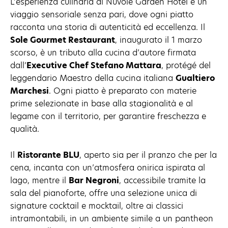
L’esperienza culinaria di Nuvole Garden Hotel è un
viaggio sensoriale senza pari, dove ogni piatto
racconta una storia di autenticità ed eccellenza. Il
Sole Gourmet Restaurant
, inaugurato il 1 marzo
scorso, è un tributo alla cucina d’autore firmata
dall’
Executive Chef Stefano Mattara
, protégé del
leggendario Maestro della cucina italiana
Gualtiero
Marchesi
. Ogni piatto è preparato con materie
prime selezionate in base alla stagionalità e al
legame con il territorio, per garantire freschezza e
qualità.
Il
Ristorante BLU
, aperto sia per il pranzo che per la
cena, incanta con un’atmosfera onirica ispirata al
lago, mentre il
Bar Negroni
, accessibile tramite la
sala del pianoforte, offre una selezione unica di
signature cocktail e mocktail, oltre ai classici
intramontabili, in un ambiente simile a un pantheon