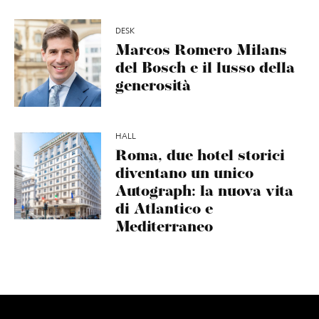
DESK
Marcos Romero Milans
del Bosch e il lusso della
generosità
HALL
Roma, due hotel storici
diventano un unico
Autograph: la nuova vita
di Atlantico e
Mediterraneo