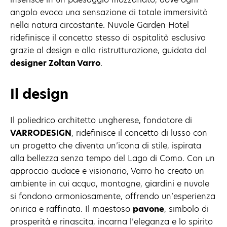
angolo evoca una sensazione di totale immersività
nella natura circostante. Nuvole Garden Hotel
ridefinisce il concetto stesso di ospitalità esclusiva
grazie al design e alla ristrutturazione, guidata dal
designer Zoltan Varro
.
Il design
Il poliedrico architetto ungherese, fondatore di
VARRODESIGN
, ridefinisce il concetto di lusso con
un progetto che diventa un’icona di stile, ispirata
alla bellezza senza tempo del Lago di Como. Con un
approccio audace e visionario, Varro ha creato un
ambiente in cui acqua, montagne, giardini e nuvole
si fondono armoniosamente, offrendo un’esperienza
onirica e raffinata. Il maestoso
pavone
, simbolo di
prosperità e rinascita, incarna l’eleganza e lo spirito