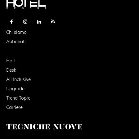
Chi siamo
Abbonati
Hall
Desk
All Inclusive
Upgrade
Trend Topic
Carriere
TECNICHE NUOVE