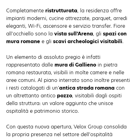
Completamente
ristrutturata
, la residenza offre
impianti moderni, cucine attrezzate, parquet, arredi
eleganti, Wi-Fi, ascensore e servizio transfer. Fiore
all’occhiello sono la
vista sull’Arena
, gli
spazi con
mura romane
e gli
scavi archeologici visitabili
.
Un elemento di assoluto pregio è infatti
rappresentato dalle
mura di Gallieno
in pietra
romana restaurata, visibili in molte camere e nelle
aree comuni. Al piano interrato sono inoltre presenti
i resti catalogati di un’
antica strada romana
con
un altrettanto antico
pozzo
, visitabili dagli ospiti
della struttura: un valore aggiunto che unisce
ospitalità e patrimonio storico.
Con questa nuova apertura, Velox Group consolida
la propria presenza nel settore dell’ospitalità