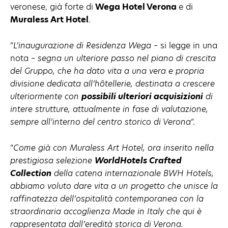
veronese, già forte di
Wega Hotel Verona
e di
Muraless Art Hotel
.
“
L’inaugurazione di Residenza Wega
– si legge in una
nota –
segna un ulteriore passo nel piano di crescita
del Gruppo, che ha dato vita a una vera e propria
divisione dedicata all’hôtellerie, destinata a crescere
ulteriormente con
possibili ulteriori acquisizioni
di
intere strutture, attualmente in fase di valutazione,
sempre all’interno del centro storico di Verona
“.
“
Come già con Muraless Art Hotel, ora inserito nella
prestigiosa selezione
WorldHotels Crafted
Collection
della catena internazionale BWH Hotels,
abbiamo voluto dare vita a un progetto che unisce la
raffinatezza dell’ospitalità contemporanea con la
straordinaria accoglienza Made in Italy che qui è
rappresentata dall’eredità storica di Verona.