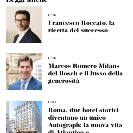
DESK
Francesco Roccato, la
ricetta del successo
DESK
Marcos Romero Milans
del Bosch e il lusso della
generosità
HALL
Roma, due hotel storici
diventano un unico
Autograph: la nuova vita
di Atlantico e