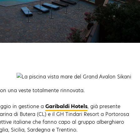
con una veste totalmente rinnovata.
aggio in gestione a
Garibaldi Hotels
, già presente
arina di Butera (CL) e il GH Tindari Resort a Portorosa
cettive italiane che fanno capo al gruppo alberghiero
lia, Sicilia, Sardegna e Trentino.