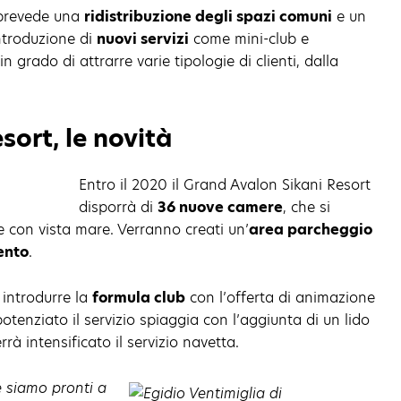
i prevede una
ridistribuzione degli spazi comuni
e un
’introduzione di
nuovi servizi
come mini-club e
n grado di attrarre varie tipologie di clienti, dalla
sort, le novità
Entro il 2020 il Grand Avalon Sikani Resort
disporrà di
36 nuove camere
, che si
e con vista mare. Verranno creati un’
area parcheggio
ento
.
 introdurre la
formula club
con l’offerta di animazione
potenziato il servizio spiaggia con l’aggiunta di un lido
rà intensificato il servizio navetta.
 siamo pronti a