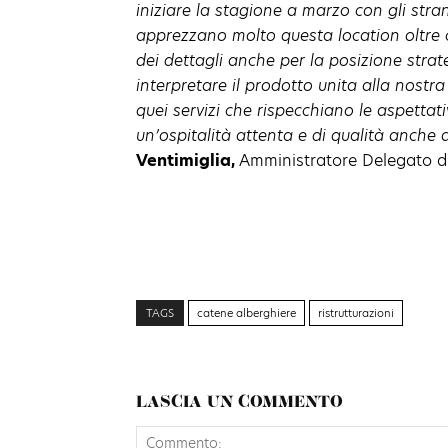
iniziare la stagione a marzo con gli stran
apprezzano molto questa location oltre 
dei dettagli anche per la posizione strate
interpretare il prodotto unita alla nostra
quei servizi che rispecchiano le aspettativ
un’ospitalità attenta e di qualità anche
Ventimiglia,
Amministratore Delegato di
TAGS
catene alberghiere
ristrutturazioni
LASCIA UN COMMENTO