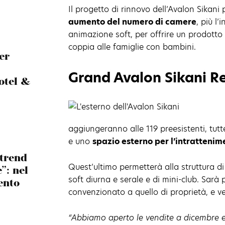
Il progetto di rinnovo dell’Avalon Sikan
aumento del numero di camere
, più l
animazione soft, per offrire un prodotto i
coppia alle famiglie con bambini.
er
Grand Avalon Sikani Re
otel &
aggiungeranno alle 119 preesistenti, tutt
e uno
spazio esterno per l’intrattenim
 trend
Quest’ultimo permetterà alla struttura di
”: nel
soft diurna e serale e di mini-club. Sarà 
ento
convenzionato a quello di proprietà, e ver
“Abbiamo aperto le vendite a dicembre e