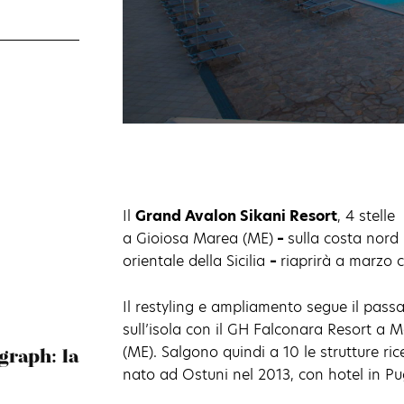
Il
Grand Avalon Sikani Resort
, 4 stelle
a Gioiosa Marea (ME)
–
sulla costa nord
orientale della Sicilia
–
riaprirà a marzo 
Il restyling e ampliamento segue il pass
sull’isola con il GH Falconara Resort a M
(ME). Salgono quindi a 10 le strutture ri
graph: la
nato ad Ostuni nel 2013, con hotel in Pug