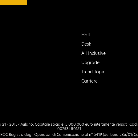
Hall
Desk
All Inclusive
Upgrade
Trend Topic
Carriere
rea 21 - 20157 Milano. Capitale sociale: 5.000.000 euro interamente versati. Codic
00753480151
al ROC Registro degli Operatori di Comunicazione al n° 6419 (delibera 236/01/Co