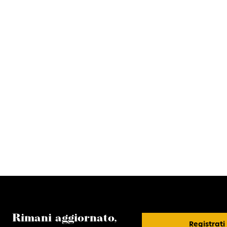
Rimani aggiornato,
Registrati