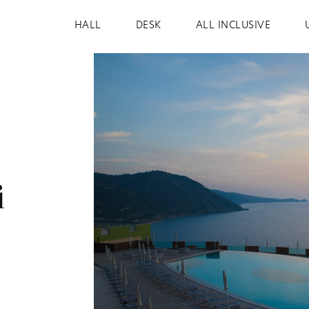
HALL
DESK
ALL INCLUSIVE
i