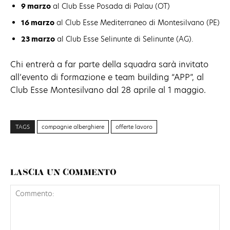
9 marzo
al Club Esse Posada di Palau (OT)
16 marzo
al Club Esse Mediterraneo di Montesilvano (PE)
23 marzo
al Club Esse Selinunte di Selinunte (AG).
Chi entrerà a far parte della squadra sarà invitato
all’evento di formazione e team building “APP”, al
Club Esse Montesilvano dal 28 aprile al 1 maggio.
TAGS
compagnie alberghiere
offerte lavoro
LASCIA UN COMMENTO