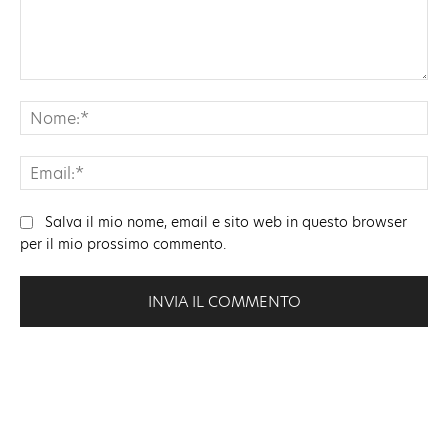
Commento:
No
Ema
Salva il mio nome, email e sito web in questo browser
per il mio prossimo commento.