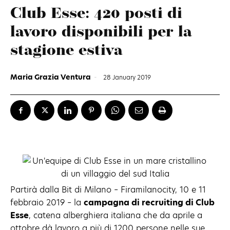
Club Esse: 420 posti di
lavoro disponibili per la
stagione estiva
Maria Grazia Ventura
-
28 January 2019
Partirà dalla Bit di Milano – Firamilanocity, 10 e 11
febbraio 2019 – la
campagna di recruiting di Club
Esse
, catena alberghiera italiana che da aprile a
ottobre dà lavoro a più di 1200 persone nelle sue