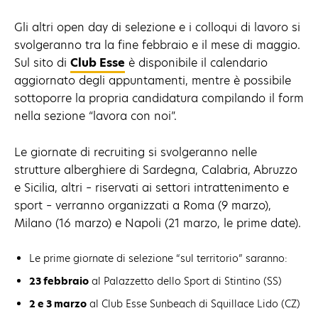
Gli altri open day di selezione e i colloqui di lavoro si
svolgeranno tra la fine febbraio e il mese di maggio.
Sul sito di
Club Esse
è disponibile il calendario
aggiornato degli appuntamenti, mentre è possibile
sottoporre la propria candidatura compilando il form
nella sezione “lavora con noi”.
Le giornate di recruiting si svolgeranno nelle
strutture alberghiere di Sardegna, Calabria, Abruzzo
e Sicilia, altri – riservati ai settori intrattenimento e
sport – verranno organizzati a Roma (9 marzo),
Milano (16 marzo) e Napoli (21 marzo, le prime date).
Le prime giornate di selezione “sul territorio” saranno:
23 febbraio
al Palazzetto dello Sport di Stintino (SS)
2 e 3 marzo
al Club Esse Sunbeach di Squillace Lido (CZ)