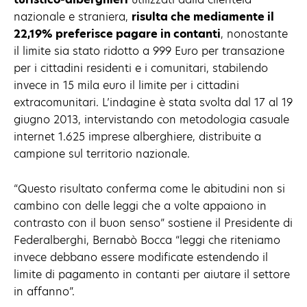
nazionale e straniera,
risulta che mediamente il
22,19% preferisce pagare in contanti
, nonostante
il limite sia stato ridotto a 999 Euro per transazione
per i cittadini residenti e i comunitari, stabilendo
invece in 15 mila euro il limite per i cittadini
extracomunitari. L’indagine è stata svolta dal 17 al 19
giugno 2013, intervistando con metodologia casuale
internet 1.625 imprese alberghiere, distribuite a
campione sul territorio nazionale.
“Questo risultato conferma come le abitudini non si
cambino con delle leggi che a volte appaiono in
contrasto con il buon senso” sostiene il Presidente di
Federalberghi, Bernabò Bocca “leggi che riteniamo
invece debbano essere modificate estendendo il
limite di pagamento in contanti per aiutare il settore
in affanno”.