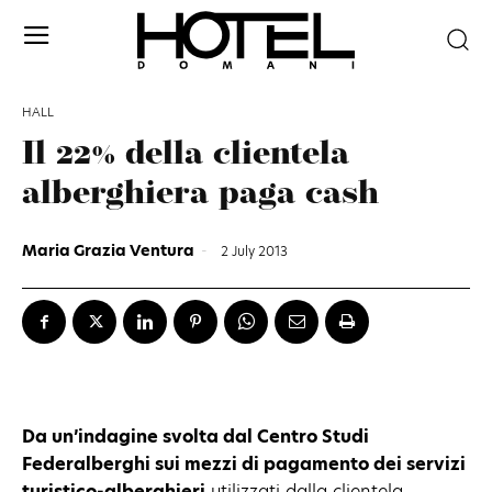
HALL
Il 22% della clientela
alberghiera paga cash
Maria Grazia Ventura
-
2 July 2013
Da un’indagine svolta dal Centro Studi
Federalberghi sui mezzi di pagamento dei servizi
turistico-alberghieri
utilizzati dalla clientela