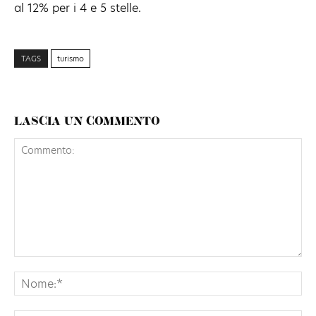
al 12% per i 4 e 5 stelle.
TAGS
turismo
LASCIA UN COMMENTO
Commento:
No