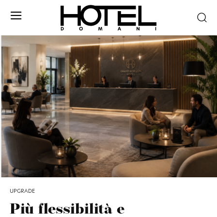
UPGRADE
Più flessibilità e