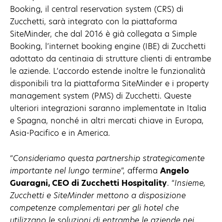
Booking, il central reservation system (CRS) di
Zucchetti, sarà integrato con la piattaforma
SiteMinder, che dal 2016 è già collegata a Simple
Booking, l’internet booking engine (IBE) di Zucchetti
adottato da centinaia di strutture clienti di entrambe
le aziende. L’accordo estende inoltre le funzionalità
disponibili tra la piattaforma SiteMinder e i property
management system (PMS) di Zucchetti. Queste
ulteriori integrazioni saranno implementate in Italia
e Spagna, nonché in altri mercati chiave in Europa,
Asia-Pacifico e in America.
“
Consideriamo questa partnership strategicamente
importante nel lungo termine
”, afferma
Angelo
Guaragni, CEO di Zucchetti Hospitality
. “
Insieme,
Zucchetti e SiteMinder mettono a disposizione
competenze complementari per gli hotel che
utilizzano le soluzioni di entrambe le aziende nei