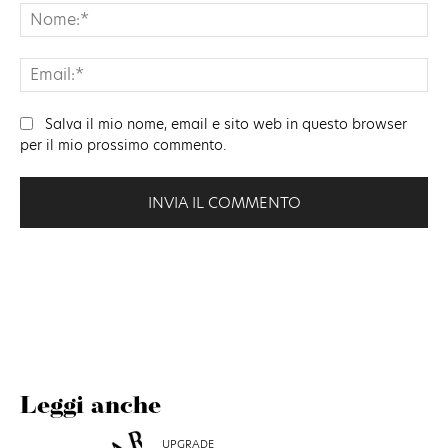
No
Ema
Salva il mio nome, email e sito web in questo browser
per il mio prossimo commento.
Leggi anche
UPGRADE