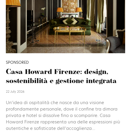
SPONSORED
Casa Howard Firenze: design,
sostenibilità e gestione integrata
22 July 2026
Un’idea di ospitalità che nasce da una visione
profondamente personale, dove il confine tra dimora
privata e hotel si dissolve fino a scomparire. Casa
Howard Firenze rappresenta una delle espressioni più
autentiche e sofisticate dell’accoglienza...