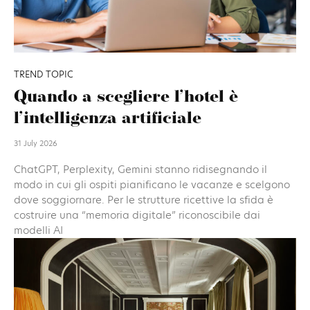
TREND TOPIC
Quando a scegliere l’hotel è
l’intelligenza artificiale
31 July 2026
ChatGPT, Perplexity, Gemini stanno ridisegnando il
modo in cui gli ospiti pianificano le vacanze e scelgono
dove soggiornare. Per le strutture ricettive la sfida è
costruire una “memoria digitale” riconoscibile dai
modelli AI