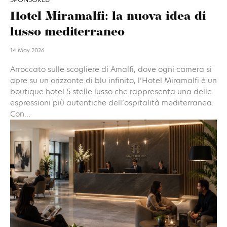
Hotel Miramalfi: la nuova idea di
lusso mediterraneo
14 May 2026
Arroccato sulle scogliere di Amalfi, dove ogni camera si
apre su un orizzonte di blu infinito, l’Hotel Miramalfi è un
boutique hotel 5 stelle lusso che rappresenta una delle
espressioni più autentiche dell’ospitalità mediterranea.
Con...