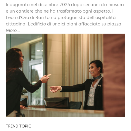
Inaugurato nel dicembre 2025 dopo sei anni di chiusura
e un cantiere che ne ha trasformato ogni aspetto, il
Leon d'Oro di Bari torna protagonista dell'ospitalità
cittadina. L'edificio di undici piani affacciato su piazza
Moro...
TREND TOPIC