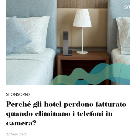
SPONSORED
Perché gli hotel perdono fatturato
quando eliminano i telefoni in
camera?
22 May 2026