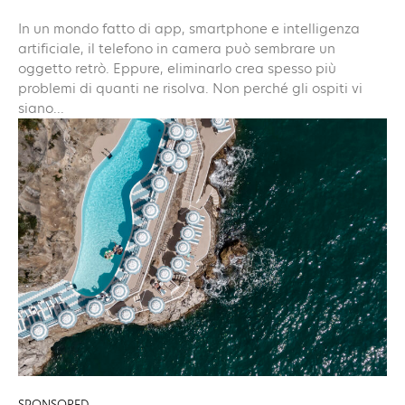
In un mondo fatto di app, smartphone e intelligenza
artificiale, il telefono in camera può sembrare un
oggetto retrò. Eppure, eliminarlo crea spesso più
problemi di quanti ne risolva. Non perché gli ospiti vi
siano...
SPONSORED