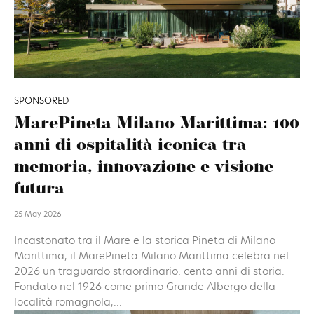
SPONSORED
MarePineta Milano Marittima: 100
anni di ospitalità iconica tra
memoria, innovazione e visione
futura
25 May 2026
Incastonato tra il Mare e la storica Pineta di Milano
Marittima, il MarePineta Milano Marittima celebra nel
2026 un traguardo straordinario: cento anni di storia.
Fondato nel 1926 come primo Grande Albergo della
località romagnola,...