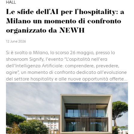
HALL
Le sfide dell’AI per l’hospitality: a
Milano un momento di confronto
organizzato da NEWH
12 June 2026
Si è svolto a Milano, lo scorso 26 maggio, presso lo
showroom Signify, l’evento “L’ospitalità nell’era
dell’Intelligenza Artificiale: comprendere, prevedere,
agire”, un momento di confronto dedicato all’evoluzione
del settore hospitality e alle nuove opportunità offerte...