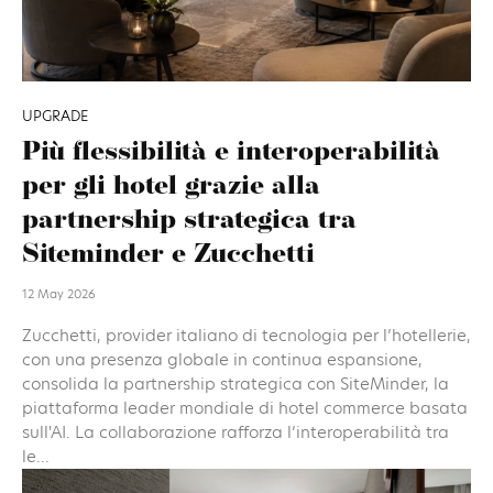
UPGRADE
Più flessibilità e interoperabilità
per gli hotel grazie alla
partnership strategica tra
Siteminder e Zucchetti
12 May 2026
Zucchetti, provider italiano di tecnologia per l’hotellerie,
con una presenza globale in continua espansione,
consolida la partnership strategica con SiteMinder, la
piattaforma leader mondiale di hotel commerce basata
sull'AI. La collaborazione rafforza l’interoperabilità tra
le...