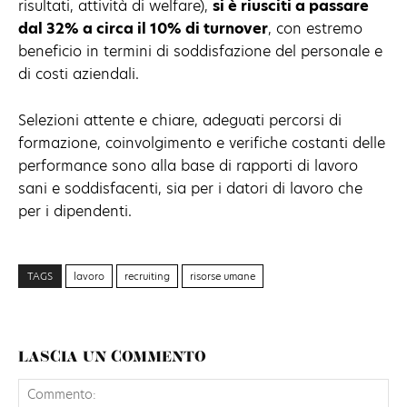
risultati, attività di welfare),
si è riusciti a passare
dal 32% a circa il 10% di turnover
, con estremo
beneficio in termini di soddisfazione del personale e
di costi aziendali.
Selezioni attente e chiare, adeguati percorsi di
formazione, coinvolgimento e verifiche costanti delle
performance sono alla base di rapporti di lavoro
sani e soddisfacenti, sia per i datori di lavoro che
per i dipendenti.
TAGS
lavoro
recruiting
risorse umane
LASCIA UN COMMENTO