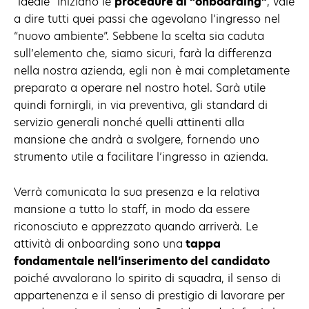
“ideale” iniziano le
procedure di “onboarding”
, vale
a dire tutti quei passi che agevolano l’ingresso nel
“nuovo ambiente”. Sebbene la scelta sia caduta
sull’elemento che, siamo sicuri, farà la differenza
nella nostra azienda, egli non è mai completamente
preparato a operare nel nostro hotel. Sarà utile
quindi fornirgli, in via preventiva, gli standard di
servizio generali nonché quelli attinenti alla
mansione che andrà a svolgere, fornendo uno
strumento utile a facilitare l’ingresso in azienda.
Verrà comunicata la sua presenza e la relativa
mansione a tutto lo staff, in modo da essere
riconosciuto e apprezzato quando arriverà. Le
attività di onboarding sono una
tappa
fondamentale nell’inserimento del candidato
poiché avvalorano lo spirito di squadra, il senso di
appartenenza e il senso di prestigio di lavorare per