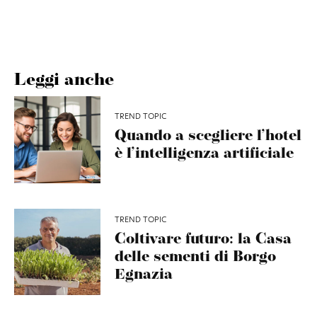
Leggi anche
TREND TOPIC
Quando a scegliere l’hotel
è l’intelligenza artificiale
TREND TOPIC
Coltivare futuro: la Casa
delle sementi di Borgo
Egnazia