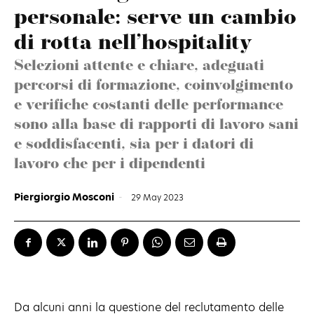
personale: serve un cambio
di rotta nell’hospitality
Selezioni attente e chiare, adeguati
percorsi di formazione, coinvolgimento
e verifiche costanti delle performance
sono alla base di rapporti di lavoro sani
e soddisfacenti, sia per i datori di
lavoro che per i dipendenti
Piergiorgio Mosconi
-
29 May 2023
Da alcuni anni la questione del reclutamento delle