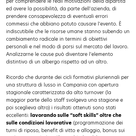
per comprendere le reali motivazioni della dipartita
ed avere la possibilità, da parte dell’azienda, di
prendere consapevolezza di eventuali errori
commessi che abbiano potuto causare l’evento. È
indiscutibile che le risorse umane stanno subendo un
cambiamento radicale in termini di obiettivi
personali e nel modo di porsi sul mercato del lavoro.
Analizzarne le cause può diventare l’elemento
distintivo di un albergo rispetto ad un altro.
Ricordo che durante dei cicli formativi pluriennali per
una struttura di lusso in Campania con apertura
stagionale caratterizzata da alto turnover (la
maggior parte dello staff svolgeva una stagione e
poi sceglieva altro) i risultati ottenuti sono stati
eccellenti:
lavorando sulle “soft skills” oltre che
sulle condizioni lavorative
(programmazione dei
turni di riposo, benefit di vitto e alloggio, bonus sui