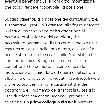
eventuali benefit inclusi e ogni altra informazione
che possa rendere “appetibile” la posizione.
Successivamente, alla ricezione dei curriculum vitae,
si scremano i profili più attinenti alla figura ricercata.
Nel farlo, bisogna porre molta attenzione al
percorso professionale dei candidati, che
necessiterà ovviamente di una certa coerenza nelle
esperienze avute e nella loro durata, alle “case” nelle
quali è stato prestato servizio, alle “soft skills” che il
candidato indica. Bisogna ricercare quel “filo
conduttore” che permette di comprendere la
motivazione del candidato ad operare nel settore
alberghiero. Una volta individuati i profili ideali (vale
a dire coloro che hanno le caratteristiche che
occorrono), è il momento della “short list”, ossia la
lista di coloro che continueranno il processo di
selezione.
Un primo colloquio via web
permette,