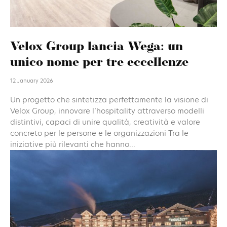
Velox Group lancia Wega: un
unico nome per tre eccellenze
12 January 2026
Un progetto che sintetizza perfettamente la visione di
Velox Group, innovare l’hospitality attraverso modelli
distintivi, capaci di unire qualità, creatività e valore
concreto per le persone e le organizzazioni Tra le
iniziative più rilevanti che hanno...