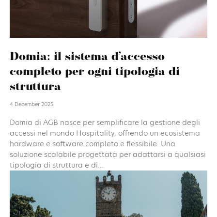
Domia: il sistema d’accesso
completo per ogni tipologia di
struttura
4 December 2025
Domia di AGB nasce per semplificare la gestione degli
accessi nel mondo Hospitality, offrendo un ecosistema
hardware e software completo e flessibile. Una
soluzione scalabile progettata per adattarsi a qualsiasi
tipologia di struttura e di...