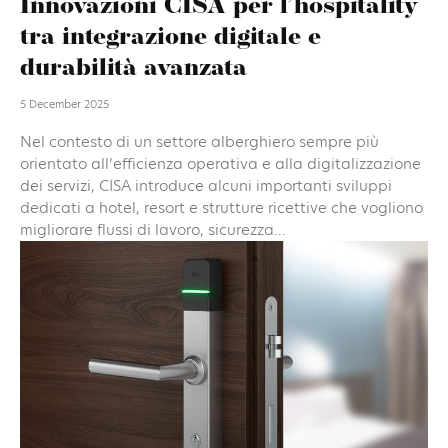
Innovazioni CISA per l’hospitality
tra integrazione digitale e
durabilità avanzata
5 December 2025
Nel contesto di un settore alberghiero sempre più
orientato all’efficienza operativa e alla digitalizzazione
dei servizi, CISA introduce alcuni importanti sviluppi
dedicati a hotel, resort e strutture ricettive che vogliono
migliorare flussi di lavoro, sicurezza...