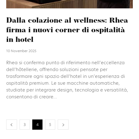
Dalla colazione al wellness: Rhea
firma i nuovi corner di ospitalità
in hotel
10 November 2025
Rhea si conferma punto di riferimento nell’eccellenza
dell’hôtellerie, offrendo soluzioni pensate per
trasformare ogni spazio dell’hotel in un’esperienza di
ospitalità premium. Le sue macchine automatiche,
studiate per integrare design, tecnologia e versatilità,
consentono di creare...
3
4
5