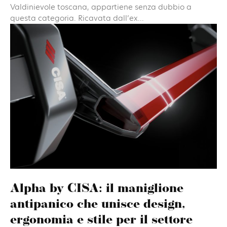
Valdinievole toscana, appartiene senza dubbio a
questa categoria. Ricavata dall’ex...
Alpha by CISA: il maniglione
antipanico che unisce design,
ergonomia e stile per il settore