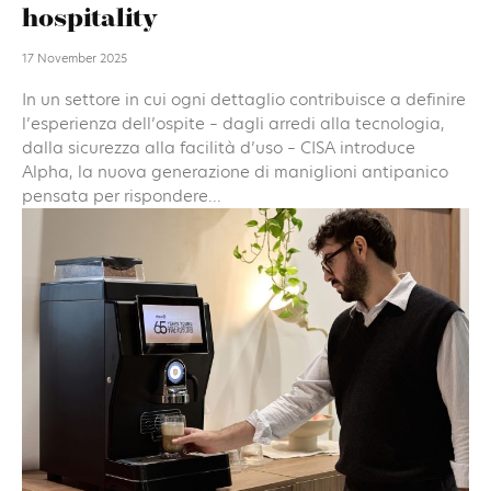
hospitality
17 November 2025
In un settore in cui ogni dettaglio contribuisce a definire
l’esperienza dell’ospite – dagli arredi alla tecnologia,
dalla sicurezza alla facilità d’uso – CISA introduce
Alpha, la nuova generazione di maniglioni antipanico
pensata per rispondere...