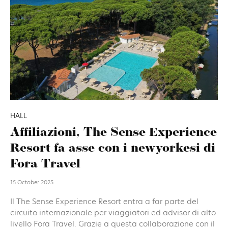
HALL
Affiliazioni, The Sense Experience
Resort fa asse con i newyorkesi di
Fora Travel
15 October 2025
Il The Sense Experience Resort entra a far parte del
circuito internazionale per viaggiatori ed advisor di alto
livello Fora Travel. Grazie a questa collaborazione con il