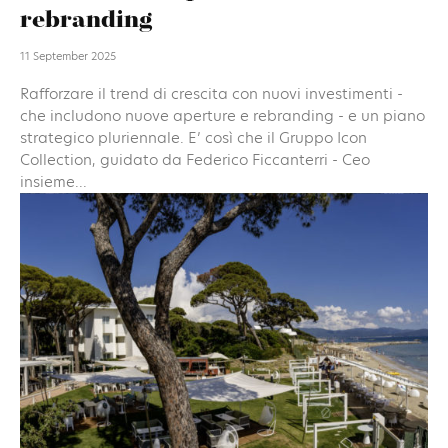
rebranding
11 September 2025
Rafforzare il trend di crescita con nuovi investimenti -
che includono nuove aperture e rebranding - e un piano
strategico pluriennale. E’ così che il Gruppo Icon
Collection, guidato da Federico Ficcanterri - Ceo
insieme...