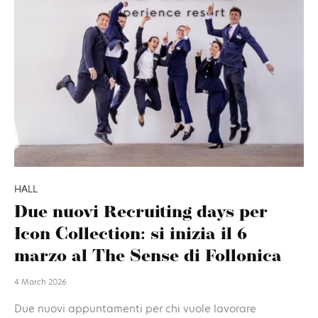
HALL
Due nuovi Recruiting days per
Icon Collection: si inizia il 6
marzo al The Sense di Follonica
4 March 2026
Due nuovi appuntamenti per chi vuole lavorare