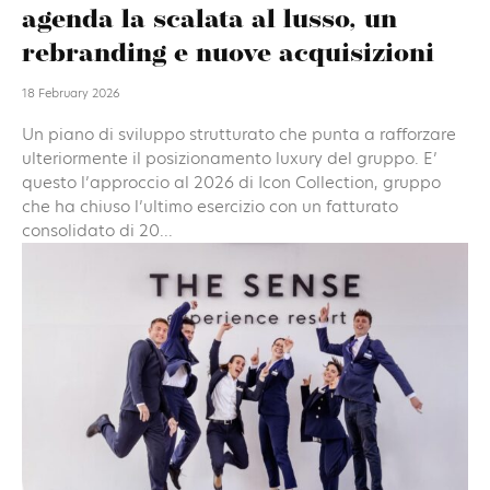
agenda la scalata al lusso, un
rebranding e nuove acquisizioni
18 February 2026
Un piano di sviluppo strutturato che punta a rafforzare
ulteriormente il posizionamento luxury del gruppo. E’
questo l’approccio al 2026 di Icon Collection, gruppo
che ha chiuso l’ultimo esercizio con un fatturato
consolidato di 20...