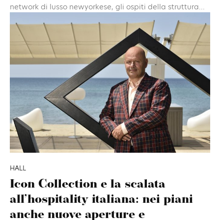
network di lusso newyorkese, gli ospiti della struttura...
HALL
Icon Collection e la scalata
all’hospitality italiana: nei piani
anche nuove aperture e