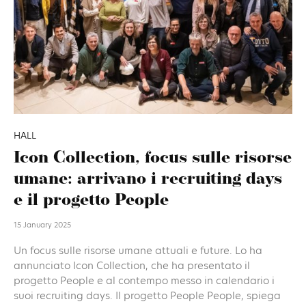
HALL
Icon Collection, focus sulle risorse
umane: arrivano i recruiting days
e il progetto People
15 January 2025
Un focus sulle risorse umane attuali e future. Lo ha
annunciato Icon Collection, che ha presentato il
progetto People e al contempo messo in calendario i
suoi recruiting days. Il progetto People People, spiega