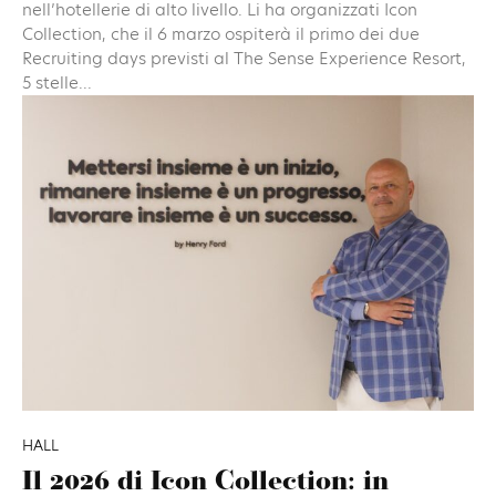
nell’hotellerie di alto livello. Li ha organizzati Icon
Collection, che il 6 marzo ospiterà il primo dei due
Recruiting days previsti al The Sense Experience Resort,
5 stelle...
HALL
Il 2026 di Icon Collection: in