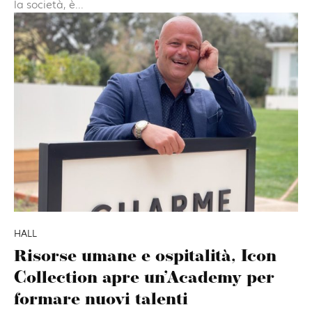
la società, è...
HALL
Risorse umane e ospitalità, Icon
Collection apre un’Academy per
formare nuovi talenti