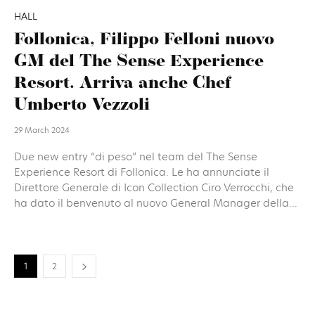
HALL
Follonica, Filippo Felloni nuovo
GM del The Sense Experience
Resort. Arriva anche Chef
Umberto Vezzoli
29 March 2024
Due new entry “di peso” nel team del The Sense
Experience Resort di Follonica. Le ha annunciate il
Direttore Generale di Icon Collection Ciro Verrocchi, che
ha dato il benvenuto al nuovo General Manager della...
1
2