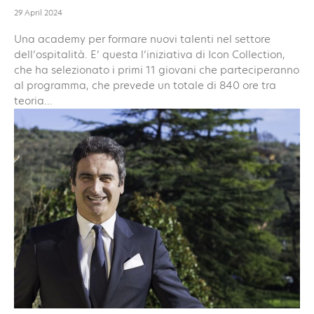
29 April 2024
Una academy per formare nuovi talenti nel settore
dell’ospitalità. E’ questa l’iniziativa di Icon Collection,
che ha selezionato i primi 11 giovani che parteciperanno
al programma, che prevede un totale di 840 ore tra
teoria...