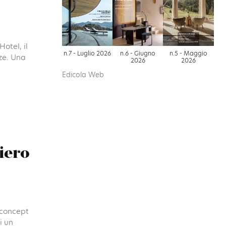
otel, il
n.7 - Luglio 2026
n.6 - Giugno
n.5 - Maggio
ze. Una
2026
2026
Edicola Web
iero
 concept
i un