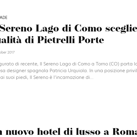
ADE
 Sereno Lago di Como sceglie
alità di Pietrelli Porte
ober 2017
urato di recente, Il Sereno Lago di Como a Torno (CO) porta la
a designer spagnola Patricia Urquiola. In una posizione privil
ai suoi piedi, Il Sereno è l’incarnazione di...
 nuovo hotel di lusso a Rom