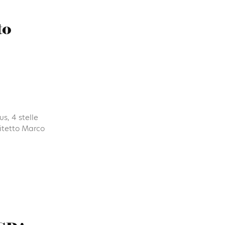
to
s, 4 stelle
hitetto Marco