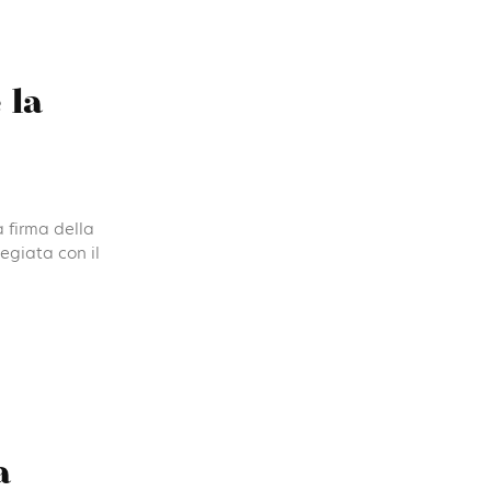
 la
 firma della
egiata con il
a