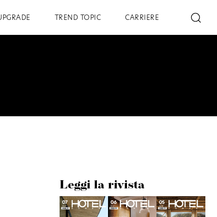
UPGRADE
TREND TOPIC
CARRIERE
Leggi la rivista