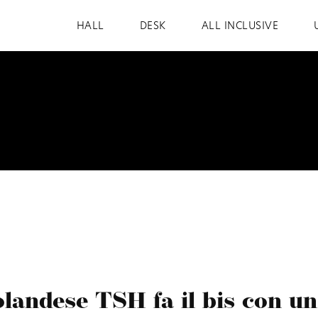
HALL
DESK
ALL INCLUSIVE
olandese TSH fa il bis con un