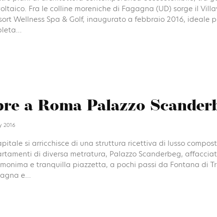
oltaico. Fra le colline moreniche di Fagagna (UD) sorge il Vill
sort Wellness Spa & Golf, inaugurato a febbraio 2016, ideale 
leta...
re a Roma Palazzo Scander
y 2016
pitale si arricchisce di una struttura ricettiva di lusso compos
rtamenti di diversa metratura, Palazzo Scanderbeg, affaccia
omonima e tranquilla piazzetta, a pochi passi da Fontana di Tr
agna e...