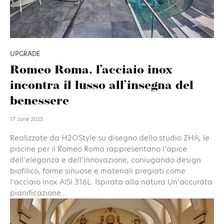
UPGRADE
Romeo Roma, l’acciaio inox
incontra il lusso all’insegna del
benessere
17 June 2025
Realizzate da H2OStyle su disegno dello studio ZHA, le
piscine per il Romeo Roma rappresentano l’apice
dell’eleganza e dell’innovazione, coniugando design
biofilico, forme sinuose e materiali pregiati come
l’acciaio inox AISI 316L. Ispirata alla natura Un’accurata
pianificazione...