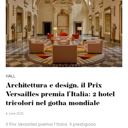
HALL
Architettura e design, il Prix
Versailles premia l’Italia: 2 hotel
tricolori nel gotha mondiale
6 June 2025
Il Prix Versailles premia l’Italia. Il prestigioso