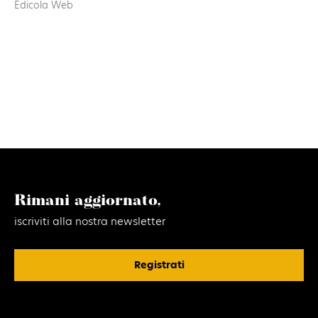
Edicola Web
Rimani aggiornato,
iscriviti alla nostra newsletter
Registrati