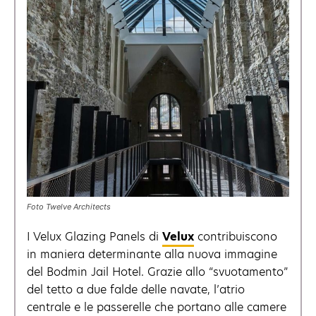
Foto Twelve Architects
I Velux Glazing Panels di
Velux
contribuiscono
in maniera determinante alla nuova immagine
del Bodmin Jail Hotel. Grazie allo “svuotamento”
del tetto a due falde delle navate, l’atrio
centrale e le passerelle che portano alle camere