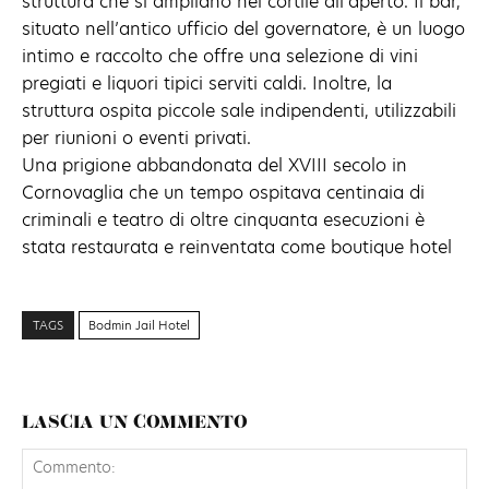
struttura che si ampliano nel cortile all’aperto. Il bar,
situato nell’antico ufficio del governatore, è un luogo
intimo e raccolto che offre una selezione di vini
pregiati e liquori tipici serviti caldi. Inoltre, la
struttura ospita piccole sale indipendenti, utilizzabili
per riunioni o eventi privati.
Una prigione abbandonata del XVIII secolo in
Cornovaglia che un tempo ospitava centinaia di
criminali e teatro di oltre cinquanta esecuzioni è
stata restaurata e reinventata come boutique hotel
TAGS
Bodmin Jail Hotel
LASCIA UN COMMENTO