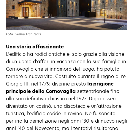
Foto Twelve Architects
Una storia affascinante
L’edificio ha radici antiche e, solo grazie alla visione
di un uomo d’affari in vacanza con la sua famiglia in
Cornovaglia che si innamorò del luogo, ha potuto
tornare a nuova vita. Costruito durante il regno di re
Giorgio III, nel 1779, divenne presto
la prigione
principale della Cornovaglia
settentrionale fino
alla sua definitiva chiusura nel 1927. Dopo essere
diventato un casinò, una discoteca e un’attrazione
turistica, l’edificio cadde in rovina. Ne fu sancita
perfino la demolizione negli anni ’30 e di nuovo negli
anni ‘40 del Novecento, ma i tentativi risultarono