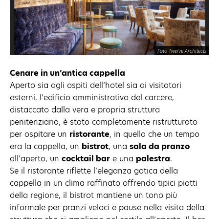
Foto Twelve Architects
Cenare in un’antica cappella
Aperto sia agli ospiti dell’hotel sia ai visitatori
esterni, l’edificio amministrativo del carcere,
distaccato dalla vera e propria struttura
penitenziaria, è stato completamente ristrutturato
per ospitare un
ristorante
, in quella che un tempo
era la cappella, un
bistrot
, una
sala da pranzo
all’aperto, un
cocktail bar
e una
palestra
.
Se il ristorante riflette l’eleganza gotica della
cappella in un clima raffinato offrendo tipici piatti
della regione, il bistrot mantiene un tono più
informale per pranzi veloci e pause nella visita della