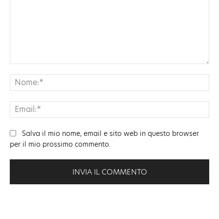
Commento:
No
Ema
Salva il mio nome, email e sito web in questo browser
per il mio prossimo commento.