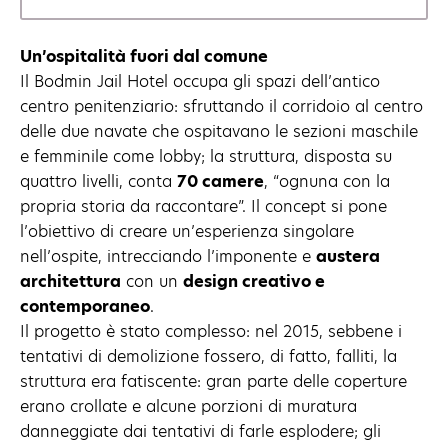
Un’ospitalità fuori dal comune
Il Bodmin Jail Hotel occupa gli spazi dell’antico
centro penitenziario: sfruttando il corridoio al centro
delle due navate che ospitavano le sezioni maschile
e femminile come lobby; la struttura, disposta su
quattro livelli, conta
70 camere
, “ognuna con la
propria storia da raccontare”. Il concept si pone
l’obiettivo di creare un’esperienza singolare
nell’ospite, intrecciando l’imponente e
austera
architettura
con un
design creativo e
contemporaneo
.
Il progetto è stato complesso: nel 2015, sebbene i
tentativi di demolizione fossero, di fatto, falliti, la
struttura era fatiscente: gran parte delle coperture
erano crollate e alcune porzioni di muratura
danneggiate dai tentativi di farle esplodere; gli