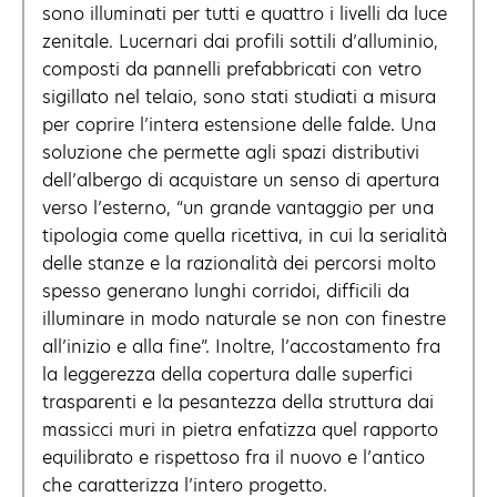
sono illuminati per tutti e quattro i livelli da luce
zenitale. Lucernari dai profili sottili d’alluminio,
composti da pannelli prefabbricati con vetro
sigillato nel telaio, sono stati studiati a misura
per coprire l’intera estensione delle falde. Una
soluzione che permette agli spazi distributivi
dell’albergo di acquistare un senso di apertura
verso l’esterno, “un grande vantaggio per una
tipologia come quella ricettiva, in cui la serialità
delle stanze e la razionalità dei percorsi molto
spesso generano lunghi corridoi, difficili da
illuminare in modo naturale se non con finestre
all’inizio e alla fine”. Inoltre, l’accostamento fra
la leggerezza della copertura dalle superfici
trasparenti e la pesantezza della struttura dai
massicci muri in pietra enfatizza quel rapporto
equilibrato e rispettoso fra il nuovo e l’antico
che caratterizza l’intero progetto.