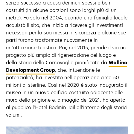
senza successo a causa dei muri spessi e ben
costruiti (in alcune porzioni sono larghi più di un
metro). Fu solo nel 2004, quando una famiglia locale
acquistò il sito, che iniziò a ricevere gli investimenti
necessari per la sua messa in sicurezza e alcune sue
parti furono trasformate nuovamente in
un’attrazione turistica. Poi, nel 2015, prende il via un
progetto più ampio di rigenerazione del luogo e
della storia della Cornovaglia pianificato da
Mallino
Development Group
, che, intuendone le
potenzialità, ha investito nell’operazione circa 50
milioni di sterline. Così nel 2020 è stato inaugurato il
museo in un nuovo edificio costruito adiacente alle
mura della prigione e, a maggio del 2021, ha aperto
al pubblico l’Hotel Bodmin Jail all’interno degli storici
volumi.