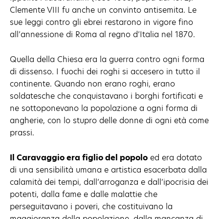
Clemente VIII fu anche un convinto antisemita. Le
sue leggi contro gli ebrei restarono in vigore fino
all’annessione di Roma al regno d’Italia nel 1870.
Quella della Chiesa era la guerra contro ogni forma
di dissenso. I fuochi dei roghi si accesero in tutto il
continente. Quando non erano roghi, erano
soldatesche che conquistavano i borghi fortificati e
ne sottoponevano la popolazione a ogni forma di
angherie, con lo stupro delle donne di ogni età come
prassi.
Il Caravaggio era figlio del popolo
ed era dotato
di una sensibilità umana e artistica esacerbata dalla
calamità dei tempi, dall’arroganza e dall’ipocrisia dei
potenti, dalla fame e dalle malattie che
perseguitavano i poveri, che costituivano la
maggioranza della popolazione, dalla mancanza di