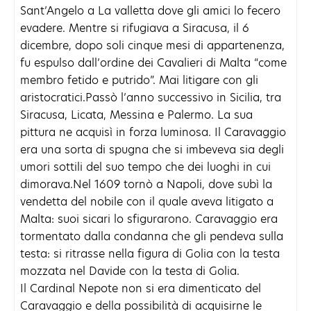
Sant’Angelo a La valletta dove gli amici lo fecero
evadere. Mentre si rifugiava a Siracusa, il 6
dicembre, dopo soli cinque mesi di appartenenza,
fu espulso dall’ordine dei Cavalieri di Malta “come
membro fetido e putrido”. Mai litigare con gli
aristocratici.Passò l’anno successivo in Sicilia, tra
Siracusa, Licata, Messina e Palermo. La sua
pittura ne acquisì in forza luminosa. Il Caravaggio
era una sorta di spugna che si imbeveva sia degli
umori sottili del suo tempo che dei luoghi in cui
dimorava.Nel 1609 tornò a Napoli, dove subì la
vendetta del nobile con il quale aveva litigato a
Malta: suoi sicari lo sfigurarono. Caravaggio era
tormentato dalla condanna che gli pendeva sulla
testa: si ritrasse nella figura di Golia con la testa
mozzata nel Davide con la testa di Golia.
Il Cardinal Nepote non si era dimenticato del
Caravaggio e della possibilità di acquisirne le