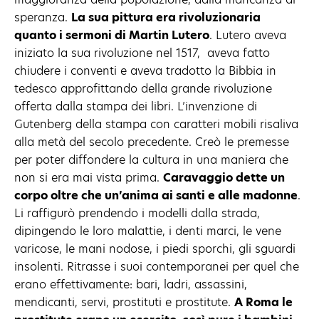
speranza.
La sua pittura era rivoluzionaria
quanto i sermoni di Martin Lutero
. Lutero aveva
iniziato la sua rivoluzione nel 1517, aveva fatto
chiudere i conventi e aveva tradotto la Bibbia in
tedesco approfittando della grande rivoluzione
offerta dalla stampa dei libri. L’invenzione di
Gutenberg della stampa con caratteri mobili risaliva
alla metà del secolo precedente. Creò le premesse
per poter diffondere la cultura in una maniera che
non si era mai vista prima.
Caravaggio dette un
corpo oltre che un’anima ai santi e alle madonne
.
Li raffigurò prendendo i modelli dalla strada,
dipingendo le loro malattie, i denti marci, le vene
varicose, le mani nodose, i piedi sporchi, gli sguardi
insolenti. Ritrasse i suoi contemporanei per quel che
erano effettivamente: bari, ladri, assassini,
mendicanti, servi, prostituti e prostitute.
A Roma le