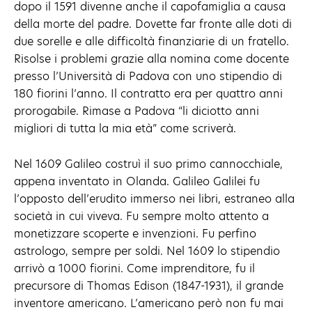
dopo il 1591 divenne anche il capofamiglia a causa
della morte del padre. Dovette far fronte alle doti di
due sorelle e alle difficoltà finanziarie di un fratello.
Risolse i problemi grazie alla nomina come docente
presso l’Università di Padova con uno stipendio di
180 fiorini l’anno. Il contratto era per quattro anni
prorogabile. Rimase a Padova “li diciotto anni
migliori di tutta la mia età” come scriverà.
Nel 1609 Galileo costruì il suo primo cannocchiale,
appena inventato in Olanda. Galileo Galilei fu
l’opposto dell’erudito immerso nei libri, estraneo alla
società in cui viveva. Fu sempre molto attento a
monetizzare scoperte e invenzioni. Fu perfino
astrologo, sempre per soldi. Nel 1609 lo stipendio
arrivò a 1000 fiorini. Come imprenditore, fu il
precursore di Thomas Edison (1847-1931), il grande
inventore americano. L’americano però non fu mai