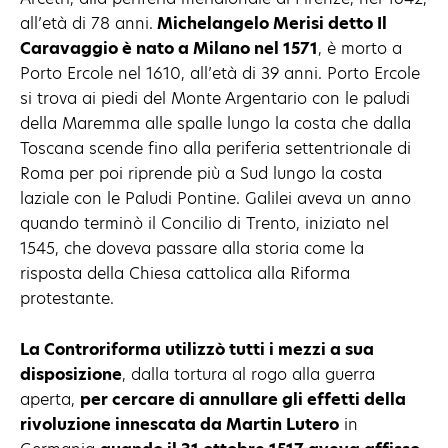
all’età di 78 anni.
Michelangelo Merisi detto Il
Caravaggio è nato a Milano nel 1571
, è morto a
Porto Ercole nel 1610, all’età di 39 anni. Porto Ercole
si trova ai piedi del Monte Argentario con le paludi
della Maremma alle spalle lungo la costa che dalla
Toscana scende fino alla periferia settentrionale di
Roma per poi riprende più a Sud lungo la costa
laziale con le Paludi Pontine. Galilei aveva un anno
quando terminò il Concilio di Trento, iniziato nel
1545, che doveva passare alla storia come la
risposta della Chiesa cattolica alla Riforma
protestante.
La Controriforma utilizzò tutti i mezzi a sua
disposizione
, dalla tortura al rogo alla guerra
aperta,
per cercare di annullare gli effetti della
rivoluzione innescata da Martin Lutero
in