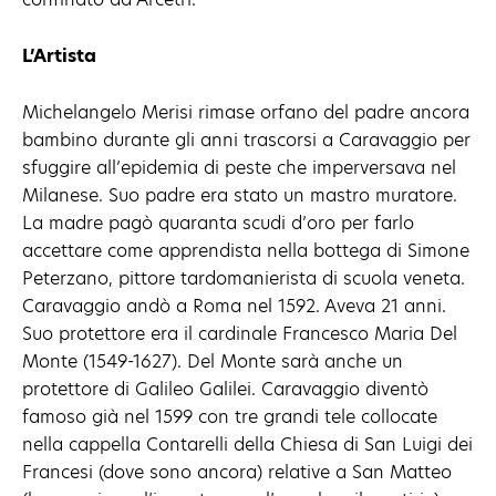
L’Artista
Michelangelo Merisi rimase orfano del padre ancora
bambino durante gli anni trascorsi a Caravaggio per
sfuggire all’epidemia di peste che imperversava nel
Milanese. Suo padre era stato un mastro muratore.
La madre pagò quaranta scudi d’oro per farlo
accettare come apprendista nella bottega di Simone
Peterzano, pittore tardomanierista di scuola veneta.
Caravaggio andò a Roma nel 1592. Aveva 21 anni.
Suo protettore era il cardinale Francesco Maria Del
Monte (1549-1627). Del Monte sarà anche un
protettore di Galileo Galilei. Caravaggio diventò
famoso già nel 1599 con tre grandi tele collocate
nella cappella Contarelli della Chiesa di San Luigi dei
Francesi (dove sono ancora) relative a San Matteo