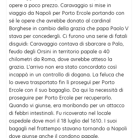
opere a poco prezzo. Caravaggio si mise in
viaggio da Napoli per Porto Ercole portando con
sé le opere che avrebbe donato al cardinal
Borghese in cambio della grazia che papa Paolo V
stava per concedergli. Ci furono una serie di fatali
disguidi: Caravaggio contava di sbarcare a Palo,
feudo degli Orsini in territorio papale a 40
chilometri da Roma, dove avrebbe atteso la
grazia. L’arrivo non era stato concordato così
incappò in un controllo di dogana. La feluca che
lo aveva trasportato fin lì proseguì per Porto
Ercole con il suo bagaglio. Da qui la necessità di
proseguire per Porto Ercole per recuperarlo.
Quando vi giunse, era moribondo per un attacco
di febbri intestinali. Fu ricoverato nel locale
ospedale dove morì il 18 luglio del 1610. I suoi
bagagli nel frattempo stavano tornando a Napoli
dove giunse anche il condono papale.