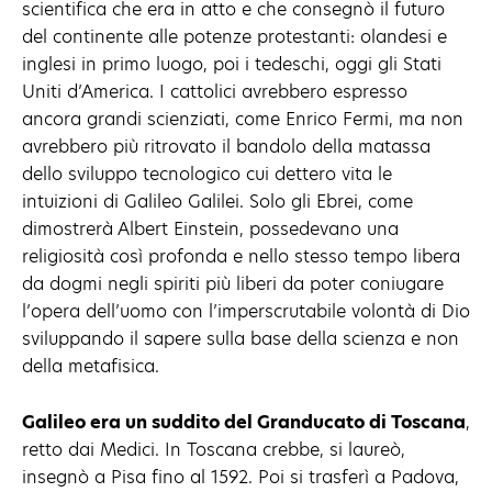
scientifica che era in atto e che consegnò il futuro
del continente alle potenze protestanti: olandesi e
inglesi in primo luogo, poi i tedeschi, oggi gli Stati
Uniti d’America. I cattolici avrebbero espresso
ancora grandi scienziati, come Enrico Fermi, ma non
avrebbero più ritrovato il bandolo della matassa
dello sviluppo tecnologico cui dettero vita le
intuizioni di Galileo Galilei. Solo gli Ebrei, come
dimostrerà Albert Einstein, possedevano una
religiosità così profonda e nello stesso tempo libera
da dogmi negli spiriti più liberi da poter coniugare
l’opera dell’uomo con l’imperscrutabile volontà di Dio
sviluppando il sapere sulla base della scienza e non
della metafisica.
Galileo era un suddito del Granducato di Toscana
,
retto dai Medici. In Toscana crebbe, si laureò,
insegnò a Pisa fino al 1592. Poi si trasferì a Padova,