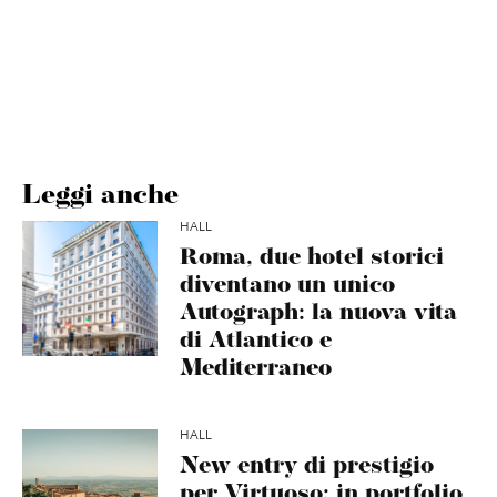
Leggi anche
HALL
Roma, due hotel storici
diventano un unico
Autograph: la nuova vita
di Atlantico e
Mediterraneo
HALL
New entry di prestigio
per Virtuoso: in portfolio