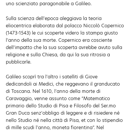
uno scienziato paragonabile a Galileo.
Sulla scienza dell’epoca aleggiava la teoria
eliocentrica elaborata dal polacco Niccolò Copernico
(1473-1543) le cui scoperte videro la stampa giusto
l’anno della sua morte. Copernico era cosciente
dell’impatto che la sua scoperta avrebbe avuto sulla
religione e sulla Chiesa, da qui la sua ritrosia a
pubblicarle.
Galileo scoprì tra l’altro i satelliti di Giove
dedicandoli ai Medici, che reggevano il granducato
di Toscana. Nel 1610, l’anno della morte di
Caravaggio, venne assunto come “Matematico
primario dello Studio di Pisa e Filosofo del Ser.mo
Gran Duca senz’obbligo di leggere e di risiedere né
nello Studio né nella città di Pisa, et con lo stipendio
di mille scudi l’anno, moneta fiorentina”. Nel