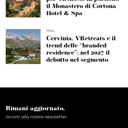
il Monastero di Cortona
Hotel & Spa
HALL
Cervinia, VRetreats e il
trend delle “branded
residence”: nel 2027 il
debutto nel segmento
Rimani aggiornato,
iscriviti alla nostra newsletter