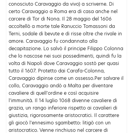
conosciuto Caravaggio da vivo) a scriverne. Di
certo Caravaggio a Roma era di casa anche nel
carcere di Tor di Nona. Il 28 maggio del 1606
accoltellò a morte tale Ranuccio Tomassoni da
Terni, sodale di bevute e di risse oltre che rivale in
amore. Caravaggio fu condannato alla
decapitazione. Lo salvò il principe Filippo Colonna
che lo nascose nei suoi possedimenti, quindi fu la
volta di Napoli dove Caravaggio sostò per quasi
tutto il 1607. Protetto dai Carafa-Colonna,
Caravaggio dipinse come un ossesso.Per salvare il
collo, Caravaggio andò a Malta per diventare
cavaliere di quell’ordine e così acquisire
l’immunità. Il 14 luglio 1068 divenne cavaliere di
grazia, un rango inferiore rispetto ai cavalieri di
giustizia, rigorosamente aristocratici. Il carattere
gli giocò l’ennesimo sgambetto: litigò con un
aristocratico. Venne rinchiuso nel carcere di