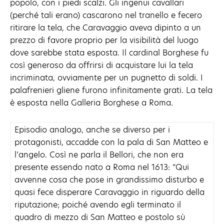
popolo, con i piedi scalzi. Gli ingenui cavallari
(perché tali erano) cascarono nel tranello e fecero
ritirare la tela, che Caravaggio aveva dipinto a un
prezzo di favore proprio per la visibilità del luogo
dove sarebbe stata esposta. Il cardinal Borghese fu
così generoso da offrirsi di acquistare lui la tela
incriminata, ovviamente per un pugnetto di soldi. I
palafrenieri gliene furono infinitamente grati. La tela
è esposta nella Galleria Borghese a Roma.
Episodio analogo, anche se diverso per i
protagonisti, accadde con la pala di San Matteo e
l’angelo. Così ne parla il Bellori, che non era
presente essendo nato a Roma nel 1613: “Qui
avvenne cosa che pose in grandissimo disturbo e
quasi fece disperare Caravaggio in riguardo della
riputazione; poiché avendo egli terminato il
quadro di mezzo di San Matteo e postolo sù