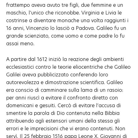
frattempo aveva avuto tre figli, due femmine e un
maschio, l’unico che riconobbe. Virginia e Livia le
costrinse a diventare monache una volta raggiunti i
16 anni, Vincenzio lo lasciò a Padova. Galileo fu un
grande scienziato, come uomo e come padre lo fu
assai meno.
A partire dal 1612 iniziò la reazione degli ambienti
ecclesiastici contro le teorie eliocentriche che Galileo
Galilei aveva pubblicizzato conferendo loro
autorevolezza e dimostrazione scientifica. Galileo
era conscio di camminare sulla lama di un rasoio:
per anni riuscì a evitare il confronto diretto con
domenicani e gesuiti. Cercò di evitare l’accusa di
smentire la parola di Dio contenuta nella Bibbia
attribuendo agli estensori umani della stessa gli
errori e le imprecisioni che vi erano contenuti. Non
servì. Il 25 febbraio 1516 papa Leone X, Giovanni di