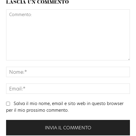
LASCIA UN COMMENTO
Commento:
No
Ema
Salva il mio nome, email e sito web in questo browser
per il mio prossimo commento.