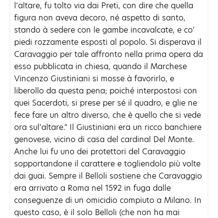
l’altare, fu tolto via dai Preti, con dire che quella
figura non aveva decoro, né aspetto di santo,
stando à sedere con le gambe incavalcate, e co’
piedi rozzamente esposti al popolo. Si disperava il
Caravaggio per tale affronto nella prima opera da
esso pubblicata in chiesa, quando il Marchese
Vincenzo Giustiniani si mosse à favorirlo, e
liberollo da questa pena; poiché interpostosi con
quei Sacerdoti, si prese per sé il quadro, e glie ne
fece fare un altro diverso, che è quello che si vede
ora sul’altare.” Il Giustiniani era un ricco banchiere
genovese, vicino di casa del cardinal Del Monte.
Anche lui fu uno dei protettori del Caravaggio
sopportandone il carattere e togliendolo più volte
dai guai. Sempre il Belloli sostiene che Caravaggio
era arrivato a Roma nel 1592 in fuga dalle
conseguenze di un omicidio compiuto a Milano. In
questo caso, è il solo Belloli (che non ha mai