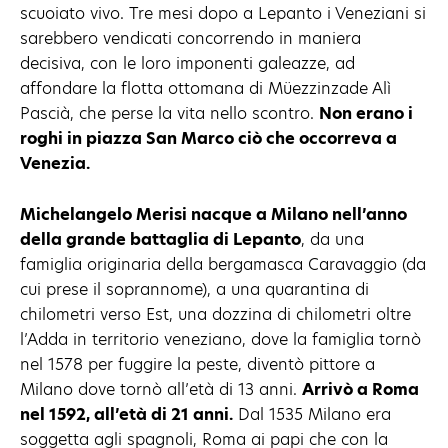
scuoiato vivo. Tre mesi dopo a Lepanto i Veneziani si
sarebbero vendicati concorrendo in maniera
decisiva, con le loro imponenti galeazze, ad
affondare la flotta ottomana di Müezzinzade Alì
Pascià, che perse la vita nello scontro.
Non erano i
roghi in piazza San Marco ciò che occorreva a
Venezia.
Michelangelo Merisi nacque a Milano nell’anno
della grande battaglia di Lepanto
, da una
famiglia originaria della bergamasca Caravaggio (da
cui prese il soprannome), a una quarantina di
chilometri verso Est, una dozzina di chilometri oltre
l’Adda in territorio veneziano, dove la famiglia tornò
nel 1578 per fuggire la peste, diventò pittore a
Milano dove tornò all’età di 13 anni.
Arrivò a Roma
nel 1592, all’età di 21 anni.
Dal 1535 Milano era
soggetta agli spagnoli, Roma ai papi che con la