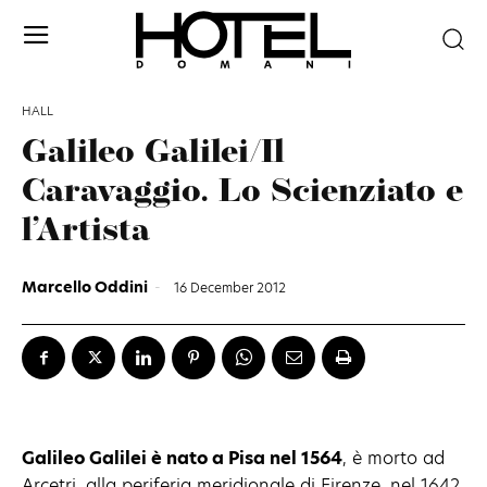
HALL
Galileo Galilei/Il
Caravaggio. Lo Scienziato e
l’Artista
Marcello Oddini
-
16 December 2012
Galileo Galilei è nato a Pisa nel 1564
, è morto ad
Arcetri, alla periferia meridionale di Firenze, nel 1642,