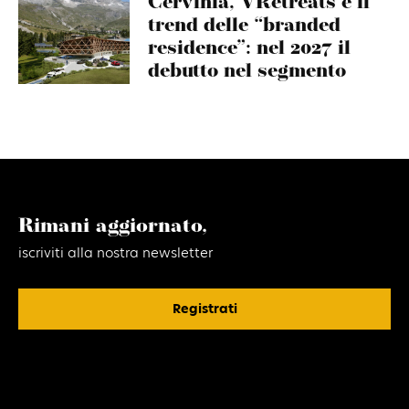
Cervinia, VRetreats e il
trend delle “branded
residence”: nel 2027 il
debutto nel segmento
Rimani aggiornato,
iscriviti alla nostra newsletter
Registrati