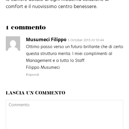
comfort e il nuovissimo centro benessere.
1 commento
Musumeci Filippo
5 October 2013 At 10:44
Ottimo passo verso un futuro brillante che di certo
questa struttura merita. I miei complimenti al
Management e a tutto lo Staff.
Filippo Musumeci
Rispondi
LASCIA UN COMMENTO