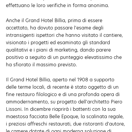
effettuano le loro verifiche in forma anonima.
Anche il Grand Hotel Billia, prima di essere
accettato, ha dovuto passare l’esame degli
intransigenti ispettori che hanno visitato il cantiere,
visionato i progetti ed esaminato gli standard
qualitativi e i piani di marketing, dando parere
positivo a seguito di un punteggio elevatissimo che
ha sfiorato il massimo previsto.
Il Grand Hotel Billia, aperto nel 1908 a supporto
delle terme locali, di recente è stato oggetto di un
fine restauro filologico e di una profonda opera di
ammodernamento, su progetto dell’architetto Piero
Lissoni. In dicembre riaprirà i battenti con la sua
maestosa facciata Belle Epoque, la scalinata regale,
i preziosi affreschi restaurati, due ristoranti d’autore,
le camere dotate di ogni moderna soluzione di