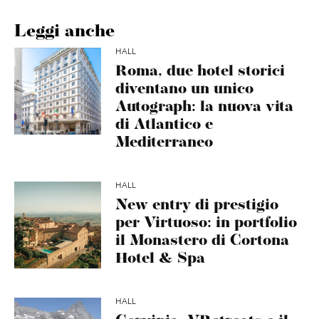
Leggi anche
HALL
Roma, due hotel storici
diventano un unico
Autograph: la nuova vita
di Atlantico e
Mediterraneo
HALL
New entry di prestigio
per Virtuoso: in portfolio
il Monastero di Cortona
Hotel & Spa
HALL