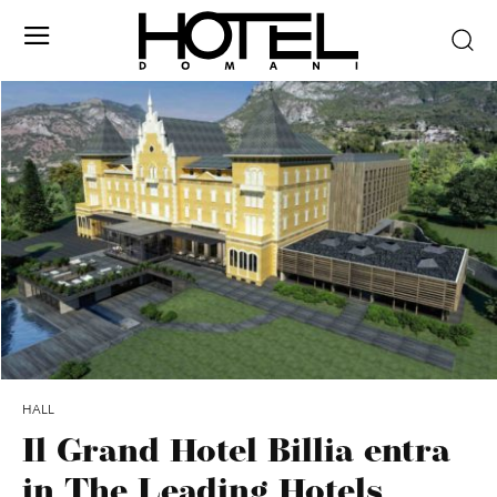
HALL
Il Grand Hotel Billia entra
in The Leading Hotels