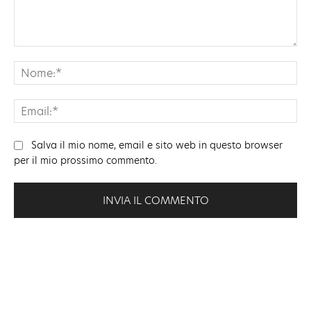
Commento:
No
Ema
Salva il mio nome, email e sito web in questo browser
per il mio prossimo commento.