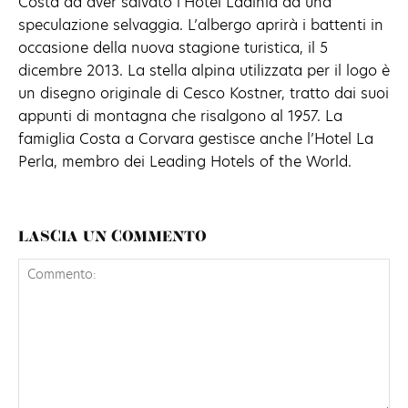
Costa ad aver salvato l’Hotel Ladinia da una
speculazione selvaggia. L’albergo aprirà i battenti in
occasione della nuova stagione turistica, il 5
dicembre 2013. La stella alpina utilizzata per il logo è
un disegno originale di Cesco Kostner, tratto dai suoi
appunti di montagna che risalgono al 1957. La
famiglia Costa a Corvara gestisce anche l’Hotel La
Perla, membro dei Leading Hotels of the World.
LASCIA UN COMMENTO