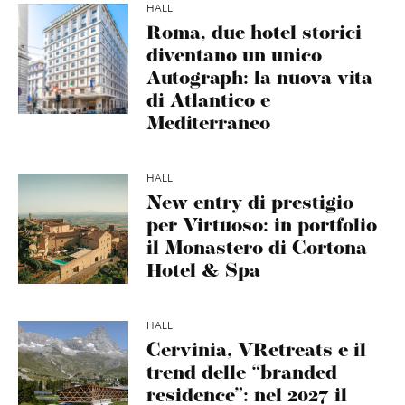
HALL
Roma, due hotel storici
diventano un unico
Autograph: la nuova vita
di Atlantico e
Mediterraneo
HALL
New entry di prestigio
per Virtuoso: in portfolio
il Monastero di Cortona
Hotel & Spa
HALL
Cervinia, VRetreats e il
trend delle “branded
residence”: nel 2027 il