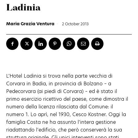
Ladinia
Maria Grazia Ventura
-
2 October 2013
L’Hotel Ladinia si trova nella parte vecchia di
Corvara in Badia, in provincia di Bolzano – a
Pedecorvara (ai piedi di Corvara) – ed è stato il
primo esercizio ricettivo del paese, come dimostra il
numero della licenza rilasciata dal Comune: il
numero 1. Lo aprì, nel 1930, Cesco Kostner. Oggi la
famiglia Costa ne ha assunto l’intera gestione
riadattando l’edificio, che però conserverà la sua
struttura originale. Gli unici interventi sono stati