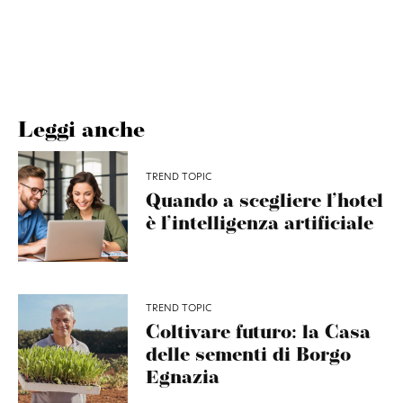
Leggi anche
TREND TOPIC
Quando a scegliere l’hotel
è l’intelligenza artificiale
TREND TOPIC
Coltivare futuro: la Casa
delle sementi di Borgo
Egnazia