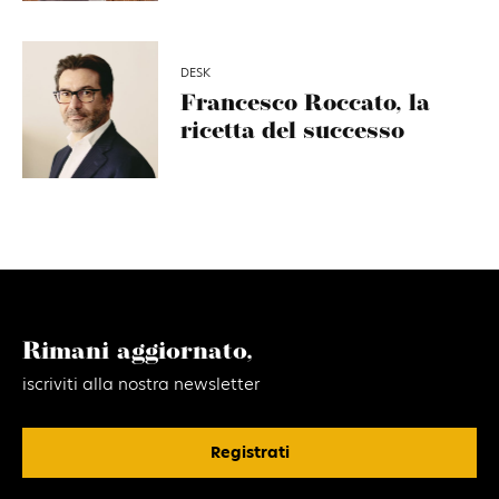
DESK
Francesco Roccato, la
ricetta del successo
Rimani aggiornato,
iscriviti alla nostra newsletter
Registrati