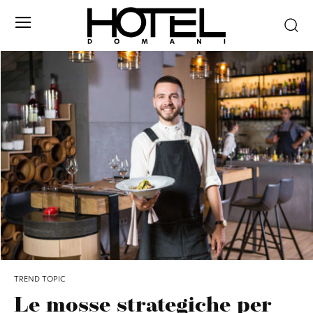
TREND TOPIC
Le mosse strategiche per