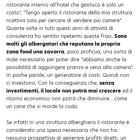
ristorante interno all’hotel che gestisco è solo un
costo”, “Tengo aperto il ristorante della mia struttura
ricettiva solo per cercare di vendere più camere”.
Quante volte in tutti questi anni di attività di
consulenza ho sentito ripetermi queste frasi.
Sono
molti gli albergatori che reputano la propria
zona food una zavorra
, poco proficua, una sorta di
male necessario per poter dire “abbiamo anche la
possibilità di aggiungere pranzo e cena alla camera”.
In poche parole, un generatore di costi. Quindi non
ci investono. Con la conseguenza che,
senza
investimenti, il locale non potrà mai crescere
ed il
ritorno economico non potrà che diminuire… come
un cane che si morde la coda.
Se infatti in una struttura alberghiera il ristorante è
considerato una spesa necessaria che non ha
nessuna prospettiva di generare profitti diretti, un