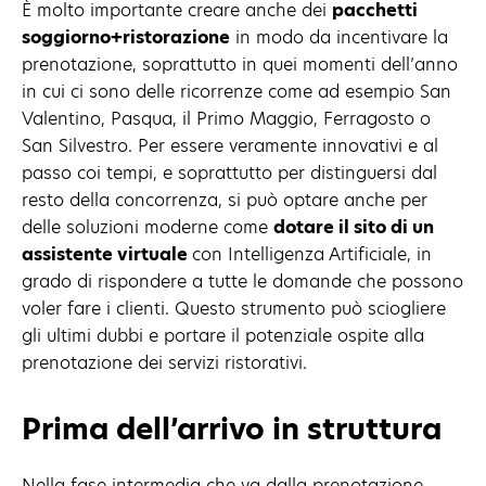
È molto importante creare anche dei
pacchetti
soggiorno+ristorazione
in modo da incentivare la
prenotazione, soprattutto in quei momenti dell’anno
in cui ci sono delle ricorrenze come ad esempio San
Valentino, Pasqua, il Primo Maggio, Ferragosto o
San Silvestro. Per essere veramente innovativi e al
passo coi tempi, e soprattutto per distinguersi dal
resto della concorrenza, si può optare anche per
delle soluzioni moderne come
dotare il sito di un
assistente virtuale
con Intelligenza Artificiale, in
grado di rispondere a tutte le domande che possono
voler fare i clienti. Questo strumento può sciogliere
gli ultimi dubbi e portare il potenziale ospite alla
prenotazione dei servizi ristorativi.
Prima dell’arrivo in struttura
Nella fase intermedia che va dalla prenotazione