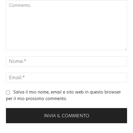
Commento:
No
Ema
Salva il mio nome, email e sito web in questo browser
per il mio prossimo commento.