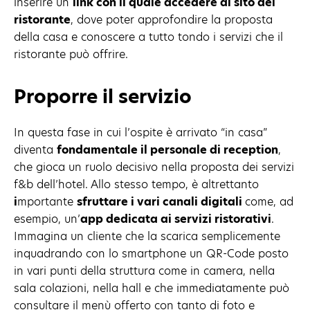
inserire un
link con il quale accedere al sito del
ristorante
, dove poter approfondire la proposta
della casa e conoscere a tutto tondo i servizi che il
ristorante può offrire.
Proporre il servizio
In questa fase in cui l’ospite è arrivato “in casa”
diventa
fondamentale il personale di reception
,
che gioca un ruolo decisivo nella proposta dei servizi
f&b dell’hotel. Allo stesso tempo, è altrettanto
i
mportante
sfruttare i vari canali digitali
come, ad
esempio, un’
app dedicata ai servizi ristorativi
.
Immagina un cliente che la scarica semplicemente
inquadrando con lo smartphone un QR-Code posto
in vari punti della struttura come in camera, nella
sala colazioni, nella hall e che immediatamente può
consultare il menù offerto con tanto di foto e