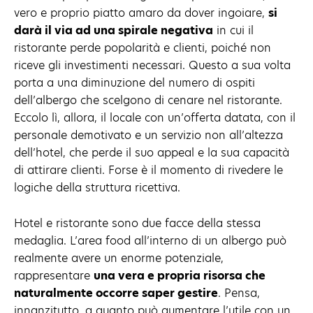
vero e proprio piatto amaro da dover ingoiare,
si
darà il via ad una spirale negativa
in cui il
ristorante perde popolarità e clienti, poiché non
riceve gli investimenti necessari. Questo a sua volta
porta a una diminuzione del numero di ospiti
dell’albergo che scelgono di cenare nel ristorante.
Eccolo lì, allora, il locale con un’offerta datata, con il
personale demotivato e un servizio non all’altezza
dell’hotel, che perde il suo appeal e la sua capacità
di attirare clienti. Forse è il momento di rivedere le
logiche della struttura ricettiva.
Hotel e ristorante sono due facce della stessa
medaglia. L’area food all’interno di un albergo può
realmente avere un enorme potenziale,
rappresentare
una vera e propria risorsa che
naturalmente occorre saper gestire
. Pensa,
innanzitutto, a quanto può aumentare l’utile con un