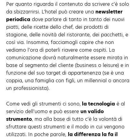
Per quanto riguarda il contenuto da scrivere c’è solo
da sbizzarrirsi. L’hotel può creare una
newsletter
periodica
dove parlare di tanto in tanto dei nuovi
piatti, delle ricette dello chef, dei prodotti di
stagione, delle novità del ristorante, dei pacchetti, e
così via. Insomma, facciamogli capire che non
vediamo l’ora di poterli riavere come ospiti. La
comunicazione dovrà naturalmente essere mirata in
base al segmento del cliente (business o leisure) e in
funzione del suo target di appartenenza (se è una
coppia, una famiglia con figli, un millennial o ancora
un professionista).
Come vedi gli strumenti ci sono,
la tecnologia
è al
servizio dell’uomo e può essere
un valido
strumento
, ma alla base di tutto c’è la volontà di
sfruttare questi strumenti e il modo in cui vengono
utilizzati. In poche parole,
la differenza la fa il