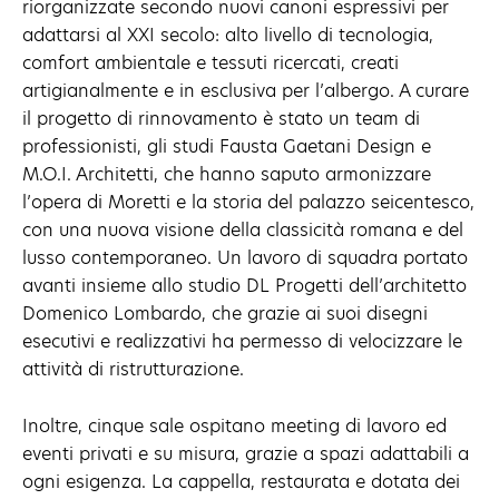
riorganizzate secondo nuovi canoni espressivi per
adattarsi al XXI secolo: alto livello di tecnologia,
comfort ambientale e tessuti ricercati, creati
artigianalmente e in esclusiva per l’albergo. A curare
il progetto di rinnovamento è stato un team di
professionisti, gli studi Fausta Gaetani Design e
M.O.I. Architetti, che hanno saputo armonizzare
l’opera di Moretti e la storia del palazzo seicentesco,
con una nuova visione della classicità romana e del
lusso contemporaneo. Un lavoro di squadra portato
avanti insieme allo studio DL Progetti dell’architetto
Domenico Lombardo, che grazie ai suoi disegni
esecutivi e realizzativi ha permesso di velocizzare le
attività di ristrutturazione.
Inoltre, cinque sale ospitano meeting di lavoro ed
eventi privati e su misura, grazie a spazi adattabili a
ogni esigenza. La cappella, restaurata e dotata dei