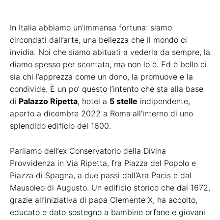
In Italia abbiamo un’immensa fortuna: siamo
circondati dall’arte, una bellezza che il mondo ci
invidia. Noi che siamo abituati a vederla da sempre, la
diamo spesso per scontata, ma non lo è. Ed è bello ci
sia chi l’apprezza come un dono, la promuove e la
condivide. È un po’ questo l’intento che sta alla base
di
Palazzo Ripetta
, hotel a
5 stelle
indipendente,
aperto a dicembre 2022 a Roma
all’interno di uno
splendido
edificio del 1600.
Parliamo dell’ex Conservatorio della Divina
Provvidenza in Via Ripetta, fra Piazza del Popolo e
Piazza di Spagna, a due passi dall’Ara Pacis e dal
Mausoleo di Augusto. Un edificio storico che dal 1672,
grazie all’iniziativa di papa Clemente X, ha accolto,
educato e dato sostegno a bambine orfane e giovani