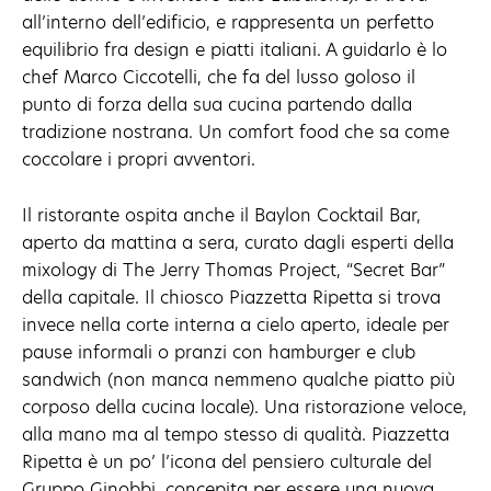
all’interno dell’edificio, e rappresenta un perfetto
equilibrio fra design e piatti italiani. A guidarlo è lo
chef Marco Ciccotelli, che fa del lusso goloso il
punto di forza della sua cucina partendo dalla
tradizione nostrana. Un comfort food che sa come
coccolare i propri avventori.
Il ristorante ospita anche il Baylon Cocktail Bar,
aperto da mattina a sera, curato dagli esperti della
mixology di The Jerry Thomas Project, “Secret Bar”
della capitale. Il chiosco Piazzetta Ripetta si trova
invece nella corte interna a cielo aperto, ideale per
pause informali o pranzi con hamburger e club
sandwich (non manca nemmeno qualche piatto più
corposo della cucina locale). Una ristorazione veloce,
alla mano ma al tempo stesso di qualità. Piazzetta
Ripetta è un po’ l’icona del pensiero culturale del
Gruppo Ginobbi, concepita per essere una nuova