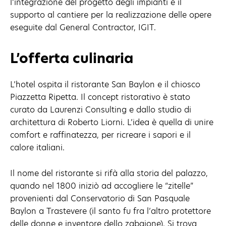
l’integrazione del progetto degli impianti e il
supporto al cantiere per la realizzazione delle opere
eseguite dal General Contractor, IGIT.
L’offerta culinaria
L’hotel ospita il ristorante San Baylon e il chiosco
Piazzetta Ripetta. Il concept ristorativo è stato
curato da Laurenzi Consulting e dallo studio di
architettura di Roberto Liorni. L’idea è quella di unire
comfort e raffinatezza, per ricreare i sapori e il
calore italiani.
Il nome del ristorante si rifà alla storia del palazzo,
quando nel 1800 iniziò ad accogliere le “zitelle”
provenienti dal Conservatorio di San Pasquale
Baylon a Trastevere (il santo fu fra l’altro protettore
delle donne e inventore dello zabaione). Si trova