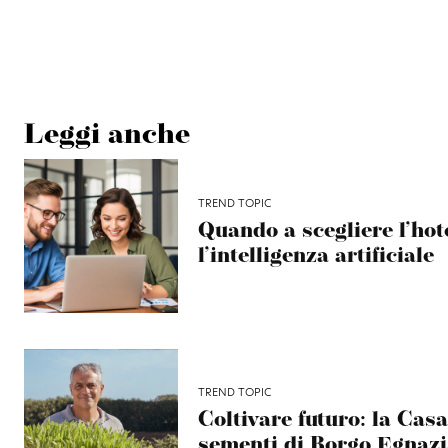
Leggi anche
TREND TOPIC
Quando a scegliere l’hot
l’intelligenza artificiale
TREND TOPIC
Coltivare futuro: la Casa
sementi di Borgo Egnazi