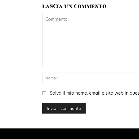
LASCIA UN COMMENTO
Commento:
Salva il mio nome, email e sito web in qu