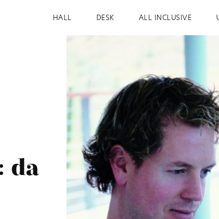
HALL
DESK
ALL INCLUSIVE
: da