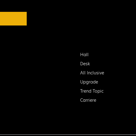
Hall
Desk
All Inclusive
Upgrade
Trend Topic
Carriere