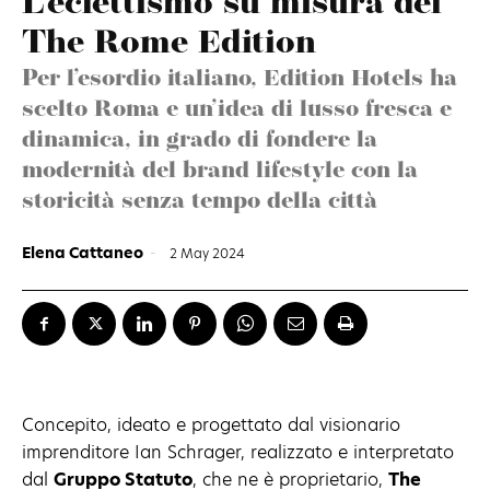
L’eclettismo su misura del
The Rome Edition
Per l’esordio italiano, Edition Hotels ha
scelto Roma e un’idea di lusso fresca e
dinamica, in grado di fondere la
modernità del brand lifestyle con la
storicità senza tempo della città
Elena Cattaneo
-
2 May 2024
Concepito, ideato e progettato dal visionario
imprenditore Ian Schrager, realizzato e interpretato
dal
Gruppo Statuto
, che ne è proprietario,
The