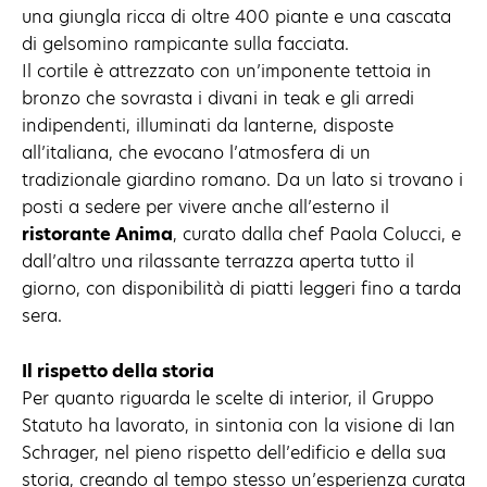
una giungla ricca di oltre 400 piante e una cascata
di gelsomino rampicante sulla facciata.
Il cortile è attrezzato con un’imponente tettoia in
bronzo che sovrasta i divani in teak e gli arredi
indipendenti, illuminati da lanterne, disposte
all’italiana, che evocano l’atmosfera di un
tradizionale giardino romano. Da un lato si trovano i
posti a sedere per vivere anche all’esterno il
ristorante Anima
, curato dalla chef Paola Colucci, e
dall’altro una rilassante terrazza aperta tutto il
giorno, con disponibilità di piatti leggeri fino a tarda
sera.
Il rispetto della storia
Per quanto riguarda le scelte di interior, il Gruppo
Statuto ha lavorato, in sintonia con la visione di Ian
Schrager, nel pieno rispetto dell’edificio e della sua
storia, creando al tempo stesso un’esperienza curata