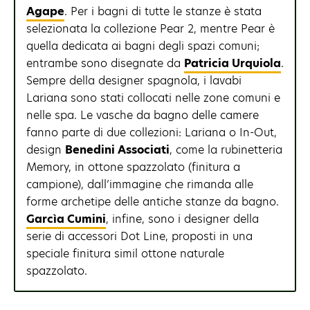
Agape
. Per i bagni di tutte le stanze è stata
selezionata la collezione Pear 2, mentre Pear è
quella dedicata ai bagni degli spazi comuni;
entrambe sono disegnate da
Patricia Urquiola
.
Sempre della designer spagnola, i lavabi
Lariana sono stati collocati nelle zone comuni e
nelle spa. Le vasche da bagno delle camere
fanno parte di due collezioni: Lariana o In-Out,
design
Benedini Associati
, come la rubinetteria
Memory, in ottone spazzolato (finitura a
campione), dall’immagine che rimanda alle
forme archetipe delle antiche stanze da bagno.
Garcìa Cumini
, infine, sono i designer della
serie di accessori Dot Line, proposti in una
speciale finitura simil ottone naturale
spazzolato.