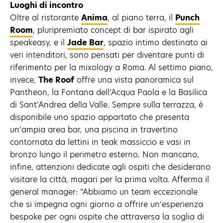
Luoghi di incontro
Oltre al ristorante
Anima
, al piano terra, il
Punch
Room
, pluripremiato concept di bar ispirato agli
speakeasy, e il
Jade Bar
, spazio intimo destinato ai
veri intenditori, sono pensati per diventare punti di
riferimento per la mixology a Roma. Al settimo piano,
invece,
The Roof
offre una vista panoramica sul
Pantheon, la Fontana dell’Acqua Paola e la Basilica
di Sant’Andrea della Valle. Sempre sulla terrazza, è
disponibile uno spazio appartato che presenta
un’ampia area bar, una piscina in travertino
contornata da lettini in teak massiccio e vasi in
bronzo lungo il perimetro esterno. Non mancano,
infine, attenzioni dedicate agli ospiti che desiderano
visitare la città, magari per la prima volta. Afferma il
general manager: “Abbiamo un team eccezionale
che si impegna ogni giorno a offrire un’esperienza
bespoke per ogni ospite che attraversa la soglia di