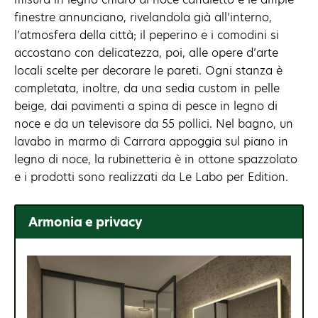
finestre annunciano, rivelandola già all’interno,
l’atmosfera della città; il peperino e i comodini si
accostano con delicatezza, poi, alle opere d’arte
locali scelte per decorare le pareti. Ogni stanza è
completata, inoltre, da una sedia custom in pelle
beige, dai pavimenti a spina di pesce in legno di
noce e da un televisore da 55 pollici. Nel bagno, un
lavabo in marmo di Carrara appoggia sul piano in
legno di noce, la rubinetteria è in ottone spazzolato
e i prodotti sono realizzati da Le Labo per Edition.
Armonia e privacy