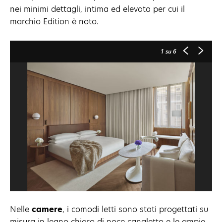
nei minimi dettagli, intima ed elevata per cui il
marchio Edition è noto.
1
su 6
Nelle
camere
, i comodi letti sono stati progettati su
misura in legno chiaro di noce canaletto e le ampie