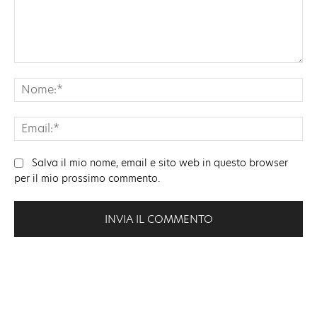
Commento:
No
Ema
Salva il mio nome, email e sito web in questo browser
per il mio prossimo commento.