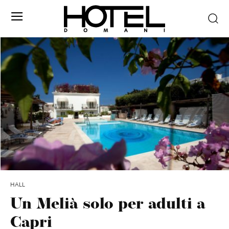
HALL
Un Melià solo per adulti a
Capri