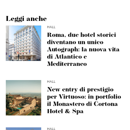
Leggi anche
HALL
Roma, due hotel storici
diventano un unico
Autograph: la nuova vita
di Atlantico e
Mediterraneo
HALL
New entry di prestigio
per Virtuoso: in portfolio
il Monastero di Cortona
Hotel & Spa
HALL