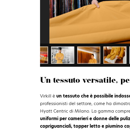
Un tessuto versatile, pe
Virkill è
un tessuto che è possibile indos
professionisti del settore, come ha dimostr
Hyatt Centric di Milano. La gamma compr
uniformi per camerieri e donne delle puliz
copriguanciali, topper letto e piumino co