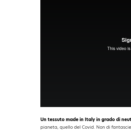
Un tessuto made in Italy in grado di neutr
pianeta, quello del Covid. Non di fantasci