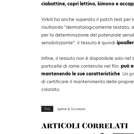
ciabattine, copri lettino, kimono e acca
Virkill ha anche superato il patch test per l
risultando “dermatologicamente testato, ada
per la determinazione del potenziale sensi
sensibilizzante”: il tessuto è quindi
ipoalle
Infine, il tessuto non è disponibile solo nel
particelle di rame contenute nel filo:
può e
mantenendo le sue caratteristiche
. Un p
di certificare il mantenimento delle proprie
colorato.
TAG
Igiene & Sicurezza
ARTICOLI CORRELATI