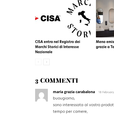
CISA entra nel Registro dei
Meno emiss
Marchi Storici di Interesse
grazie a T
Nazionale
3 COMMENTI
maria grazia carabalona
18 February
buougiorno,
sono interessata al vostro prodot
tempo per camere,