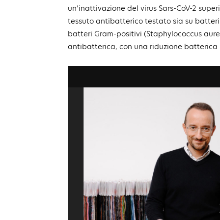
un’inattivazione del virus Sars-CoV-2 superi
tessuto antibatterico testato sia su batter
batteri Gram-positivi (Staphylococcus aure
antibatterica, con una riduzione batterica