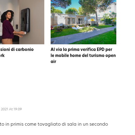
ioni di carbonio
Al via la prima verifica EPD per
ork
le mobile home del turismo open
air
 2021 At 19:09
to in primis come tovagliato di sala in un secondo