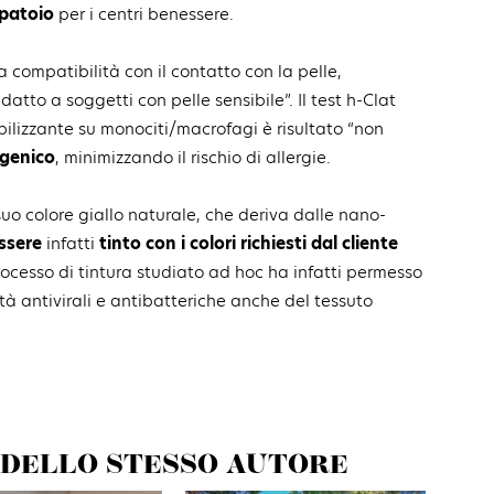
ppatoio
per i centri benessere.
a compatibilità con il contatto con la pelle,
tto a soggetti con pelle sensibile”. Il test h-Clat
bilizzante su monociti/macrofagi è risultato “non
rgenico
, minimizzando il rischio di allergie.
 suo colore giallo naturale, che deriva dalle nano-
ssere
infatti
tinto con i colori richiesti dal cliente
rocesso di tintura studiato ad hoc ha infatti permesso
tà antivirali e antibatteriche anche del tessuto
DELLO STESSO AUTORE