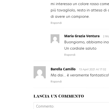
mi interessa un colore rosso co
più tovagliolo, resto in attesa di
di avere un campione.
Rispondi
Maria Grazia Ventura
2 Ma
Buongiorno, abbiamo inolt
Un cordiale saluto
Rispondi
Barella Camillo
13 April 2021 At 17:02
Ma dai… è veramente fantastico! 
Rispondi
LASCIA UN COMMENTO