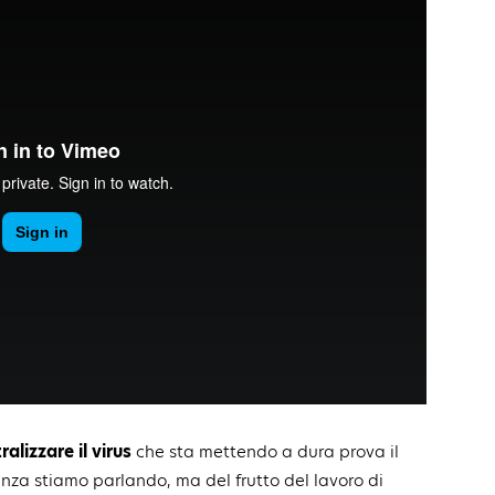
alizzare il virus
che sta mettendo a dura prova il
enza stiamo parlando, ma del frutto del lavoro di