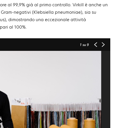
ore al 99,9% già al primo controllo. Virkill è anche un
i Gram-negativi (Klebsiella pneumoniae), sia su
us), dimostrando una eccezionale attività
 pari al 100%.
1
su 9