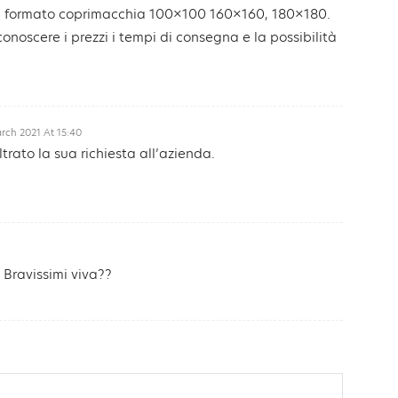
me formato coprimacchia 100×100 160×160, 180×180.
 conoscere i prezzi i tempi di consegna e la possibilità
rch 2021 At 15:40
rato la sua richiesta all’azienda.
Bravissimi viva??