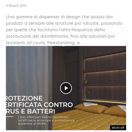
3 March 2021
Una gamma di dispenser di design che spazia dai
prodotti a sensore alle strutture più robuste, passando
per quelle che facilitano l’alta frequenza della
sostituzione del disinfettante, fino alle soluzioni più
resistenti all’usura, freestanding, a...
00:01:09