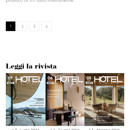
prodotti di STI sono interamente...
1
2
3
Leggi la rivista