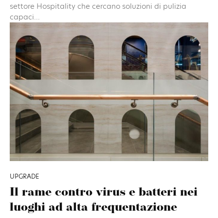
settore Hospitality che cercano soluzioni di pulizia
capaci...
UPGRADE
Il rame contro virus e batteri nei
luoghi ad alta frequentazione