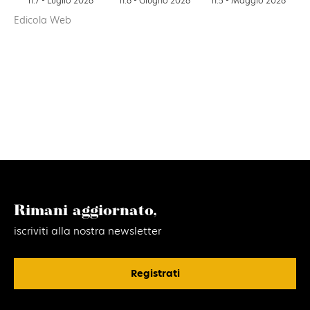
n.6 - Giugno 2026
n.7 - Luglio 2026
n.5 - Maggio 2026
Edicola Web
Rimani aggiornato,
iscriviti alla nostra newsletter
Registrati