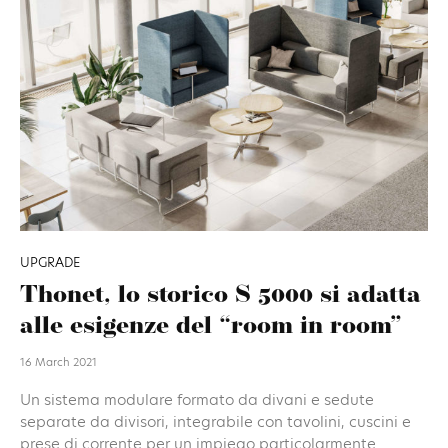
UPGRADE
Thonet, lo storico S 5000 si adatta
alle esigenze del “room in room”
16 March 2021
Un sistema modulare formato da divani e sedute
separate da divisori, integrabile con tavolini, cuscini e
prese di corrente per un impiego particolarmente