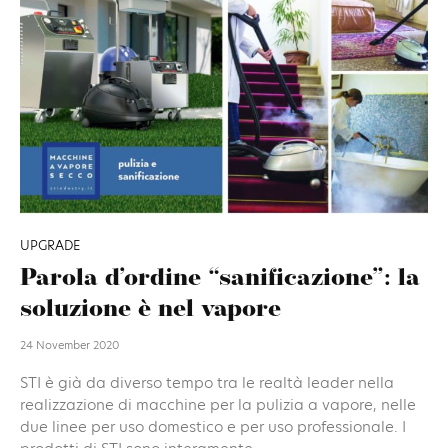
UPGRADE
Parola d’ordine “sanificazione”: la
soluzione è nel vapore
24 November 2020
STI è già da diverso tempo tra le realtà leader nella
realizzazione di macchine per la pulizia a vapore, nelle
due linee per uso domestico e per uso professionale. I