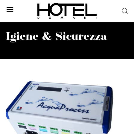
Igiene & Sicurezza