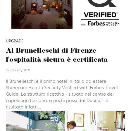
UPGRADE
Al Brunelleschi di Firenze
l’ospitalità sicura è certificata
22 January 2021
Il Brunelleschi è il primo hotel in Italia ad essere
Sharecare Health Security Verified with Forbes Travel
Guide. La struttura ricettiva - situata nel centro del
capoluogo toscano, a pochi passi dal Duomo - è
risultata infatti...