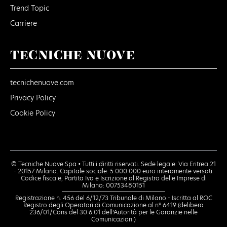
Trend Topic
Carriere
TECNICHE NUOVE
tecnichenuove.com
Privacy Policy
Cookie Policy
© Tecniche Nuove Spa • Tutti i diritti riservati. Sede legale: Via Eritrea 21
- 20157 Milano. Capitale sociale: 5.000.000 euro interamente versati.
Codice fiscale, Partita Iva e Iscrizione al Registro delle Imprese di
Milano: 00753480151
Registrazione n. 456 del 6/12/73 Tribunale di Milano - Iscritta al ROC
Registro degli Operatori di Comunicazione al n° 6419 (delibera
236/01/Cons del 30.6.01 dell’Autorità per le Garanzie nelle
Comunicazioni)