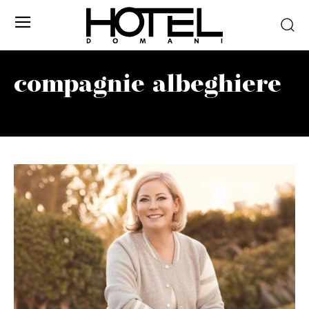
compagnie albeghiere