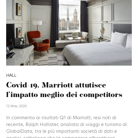
HALL
Covid-19, Marriott attutisce
l’impatto meglio dei competitors
12 May 2020
In commento ai risultati Q1 di Marriott, resi noti di
recente, Ralph Hollister, analista di viaggi e turismo di
GlobalData, tra le più importanti società di dati e
analisi, sottolinea che la compagnia alberghiera