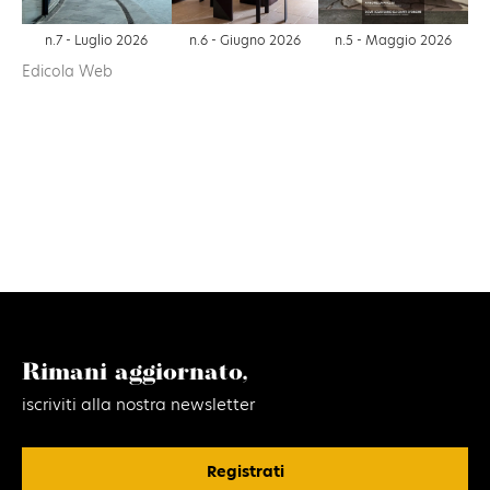
n.6 - Giugno 2026
n.7 - Luglio 2026
n.5 - Maggio 2026
Edicola Web
Rimani aggiornato,
iscriviti alla nostra newsletter
Registrati