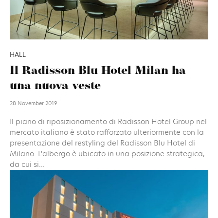
HALL
Il Radisson Blu Hotel Milan ha
una nuova veste
28 November 2019
Il piano di riposizionamento di Radisson Hotel Group nel
mercato italiano è stato rafforzato ulteriormente con la
presentazione del restyling del Radisson Blu Hotel di
Milano. L'albergo è ubicato in una posizione strategica,
da cui si...