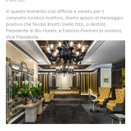
6 April 2020
In questo momento così difficile e inedito per il
comparto turistico ricettivo, diamo spazio al messaggio
positivo che Nicola Risatti (nella foto, a destra),
Presidente di Blu Hotels, e Fabrizio Piantoni (a sinistra),
Vice Presidente...