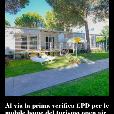
Al via la prima verifica EPD per le
mobile home del turismo open air