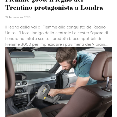
Fiemme 3000, il legno del
Trentino protagonista a Londra
29 November 2018
Il legno della Val di Fiemme alla conquista del Regno
Unito. L’Hotel Indigo della centrale Leicester Square di
Londra ha infatti scelto i prodotti biocompatibili di
Fiemme 3000 per impreziosire i pavimenti dei 9 piani...