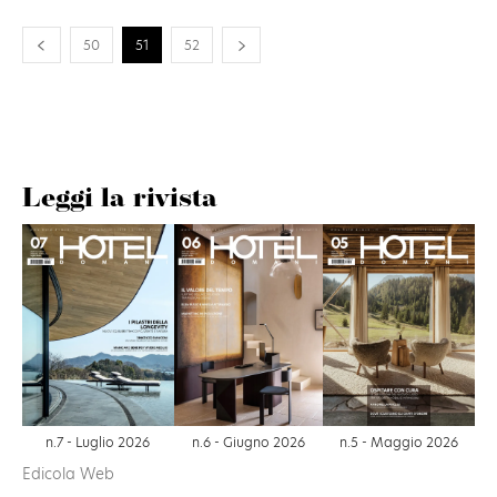
50
51
52
Leggi la rivista
n.6 - Giugno 2026
n.7 - Luglio 2026
n.5 - Maggio 2026
Edicola Web